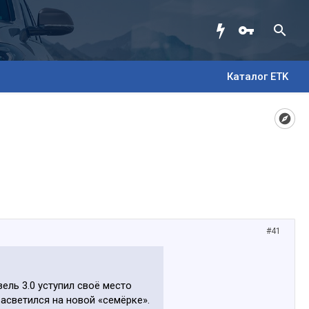
Каталог ETK
#41
ель 3.0 уступил своё место
асветился на новой «семёрке».