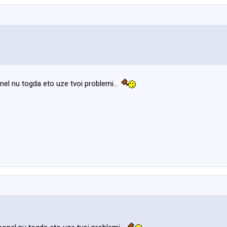
l nu togda eto uze tvoi problemi...