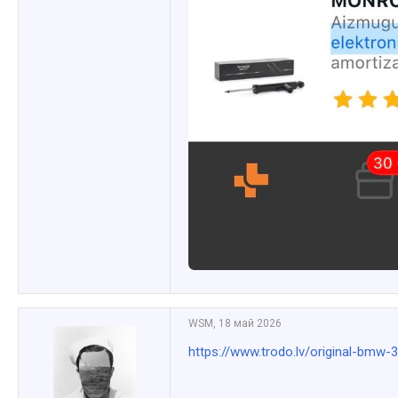
WSM
,
18 май 2026
https://www.trodo.lv/original-bm