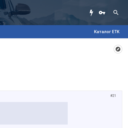
Каталог ETK
#21