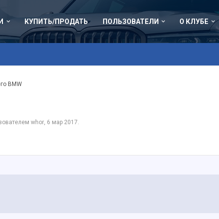
И
КУПИТЬ/ПРОДАТЬ
ПОЛЬЗОВАТЕЛИ
О КЛУБЕ
его BMW
ьзователем
whor
,
6 мар 2017
.