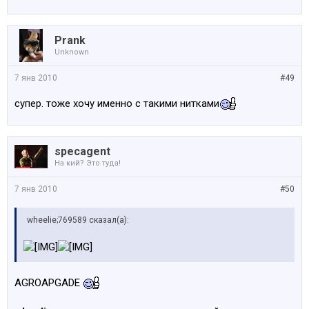
Prank
Unknown
7 янв 2010
#49
супер. тоже хочу именно с такими нитками
specagent
На кий? Это туда!
7 янв 2010
#50
wheelie;769589 сказал(а):
AGROAPGADE