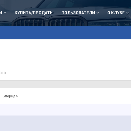
И
КУПИТЬ/ПРОДАТЬ
ПОЛЬЗОВАТЕЛИ
О КЛУБЕ
2010
.
7
Вперёд >