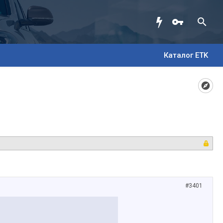
Каталог ETK
#3401