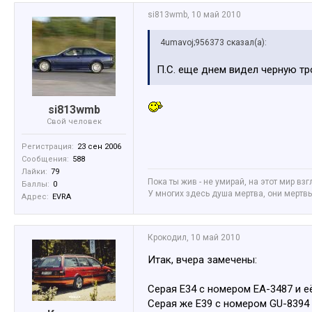
si813wmb
,
10 май 2010
4umavoj;956373 сказал(а):
П.С. еще днем видел черную тр
si813wmb
Свой человек
Регистрация:
23 сен 2006
Сообщения:
588
Лайки:
79
Пока ты жив - не умирай, на этот мир взг
Баллы:
0
У многих здесь душа мертва, они мертвы 
Адрес:
EVRA
Крокодил
,
10 май 2010
Итак, вчера замечены:
Серая E34 с номером EA-3487 и 
Серая же E39 с номером GU-8394 