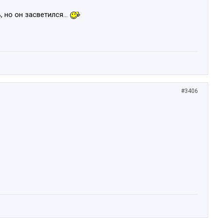
 но он засветился...
#3406