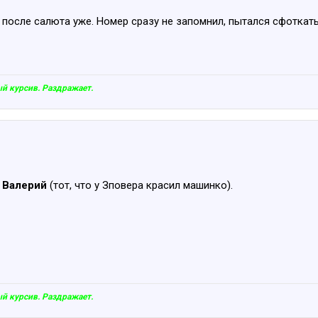
 после салюта уже. Номер сразу не запомнил, пытался сфоткать,
 курсив. Раздражает.
н
Валерий
(тот, что у Зповера красил машинко).
 курсив. Раздражает.