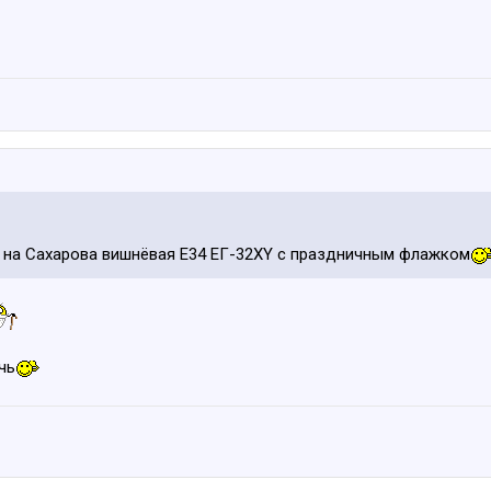
 на Сахарова вишнёвая Е34 ЕГ-32XY с праздничным флажком
чь