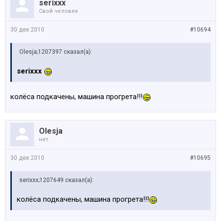
serixxx
Свой человек
30 дек 2010
#10694
Olesja;1207397 сказал(а):
serixxx
колёса подкачены, машина прогрета!!!
Olesja
нет
30 дек 2010
#10695
serixxx;1207649 сказал(а):
колёса подкачены, машина прогрета!!!