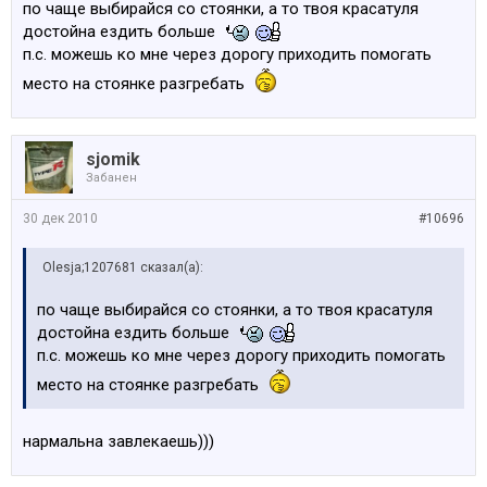
по чаще выбирайся со стоянки, а то твоя красатуля
достойна ездить больше
п.с. можешь ко мне через дорогу приходить помогать
место на стоянке разгребать
sjomik
Забанен
30 дек 2010
#10696
Olesja;1207681 сказал(а):
по чаще выбирайся со стоянки, а то твоя красатуля
достойна ездить больше
п.с. можешь ко мне через дорогу приходить помогать
место на стоянке разгребать
нармальна завлекаешь)))