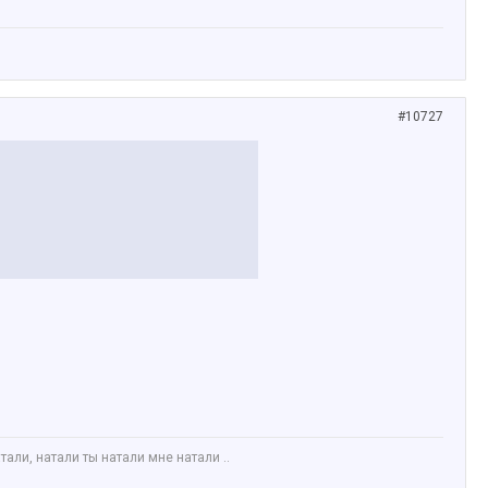
#10727
али, натали ты натали мне натали ..