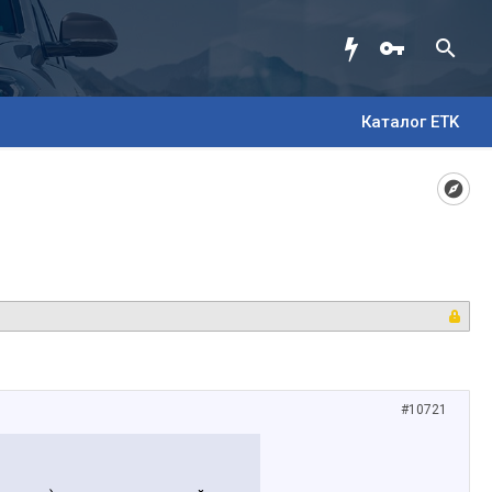
Каталог ETK
#10721