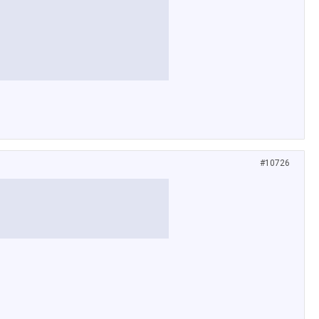
#10726