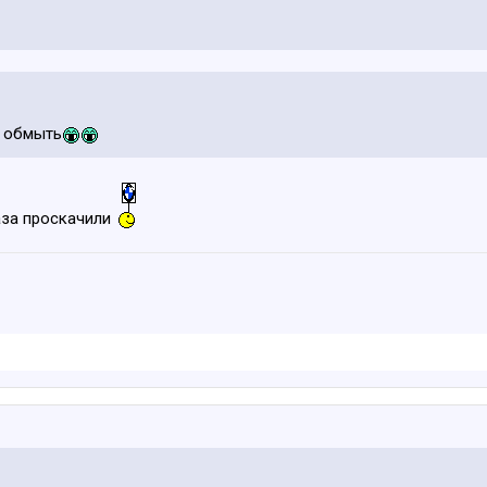
. обмыть
аза проскачили