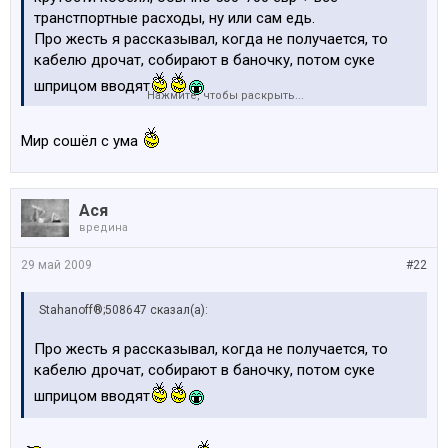
транстпортные расходы, ну или сам едь.
Про жесть я рассказывал, когда не получается, то
кабелю дрочат, собирают в баночку, потом суке
шприцом вводят
Нажмите, чтобы раскрыть...
Мир сошёл с ума
Ася
вредина
29 май 2009
#22
Stahanoff®;508647 сказал(а):
Про жесть я рассказывал, когда не получается, то
кабелю дрочат, собирают в баночку, потом суке
шприцом вводят