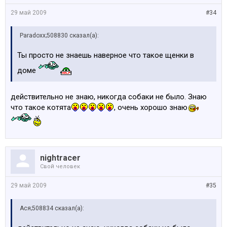
29 май 2009
#34
Paradoxx;508830 сказал(а):
Ты просто не знаешь наверное что такое щенки в
доме
действительно не знаю, никогда собаки не было. Знаю
что такое котята
, очень хорошо знаю
nightracer
Свой человек
29 май 2009
#35
Ася;508834 сказал(а):