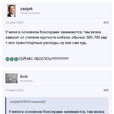
sanjek
Свой человек
29 май 2009
#39
У меня в основном боксерами занимаются, там вязка
зависит от степени крутости кобеля, обычно 500-700 евр
+ все транстпортные расходы, ну или сам едь.
СЕЙЧАС ОБОСУСЬ!!!!!!!!!!!!!!!!!
Ася
вредина
29 май 2009
#40
sanjek;509024 сказал(а):
У меня в основном боксерами занимаются, там вязка