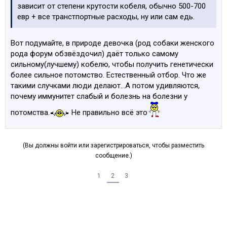
зависит от степени крутости кобеля, обычно 500-700
евр + все транстпортные расходы, ну или сам едь.
Вот подумайте, в природе девочка (род собаки женского
рода форум обзвёздочил) даёт только самому
сильному(лучшему) кобелю, чтобы получить генетически
более сильное потомство. Естественный отбор. Что же
такими случками люди делают...А потом удивляются,
почему иммунитет слабый и болезнь на болезни у
потомства.
Не правильно всё это
(Вы должны войти или зарегистрироваться, чтобы разместить
сообщение.)
1
2
3