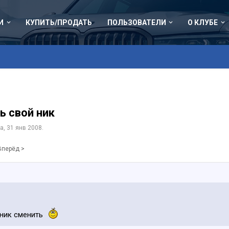
И
КУПИТЬ/ПРОДАТЬ
ПОЛЬЗОВАТЕЛИ
О КЛУБЕ
ь свой ник
а
,
31 янв 2008
.
Вперёд >
 ник сменить