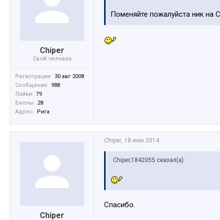
Поменяйте пожалуйста ник на C
Chiper
Свой человек
Регистрация:
30 авг 2008
Сообщения:
988
Лайки:
79
Баллы:
28
Адрес:
Ригa
Chiper
,
18 июн 2014
Chiper;1842055 сказал(а):
Спасибо.
Chiper