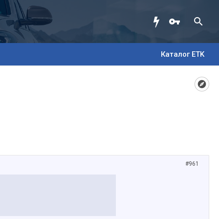
Каталог ETK
#961