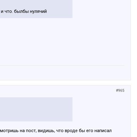
 и что. былбы нулячий
#965
смотришь на пост, видишь, что вроде бы его написал