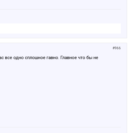
#966
час все одно сплошное гавно. Главное что бы не