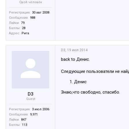
Свой человек
Регистрация:
30 авг 2008
Сообщения:
988
Лайки:
79
Баллы:
28
Адрес:
Ригa
D3
,
19 июл 2014
back to Денис.
Следующие пользователи не най
Денис
Знаю,что свободно, спасибо.
D3
Guest
Регистрация:
3 июл 2006
Сообщения:
9,971
Лайки:
847
Баллы:
113