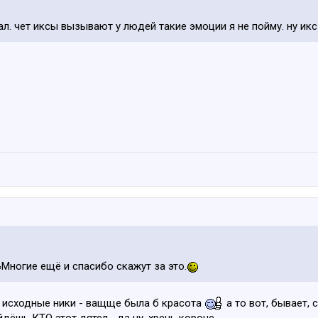
ал. чет иксы вызывают у людей такие эмоции я не пойму. ну икс
Многие ещё и спасибо скажут за это.
в исходные ники - ващще была б красота
а то вот, бывает, 