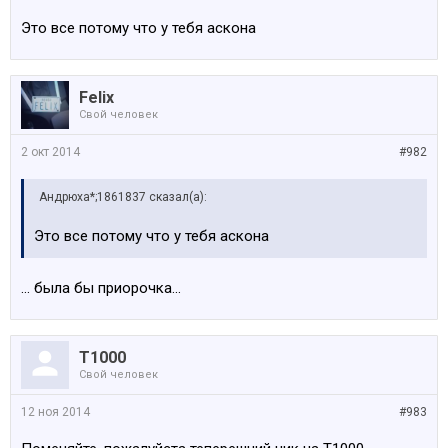
Это все потому что у тебя аскона
Felix
Свой человек
2 окт 2014
#982
Андрюха*;1861837 сказал(а):
Это все потому что у тебя аскона
... была бы приорочка...
Т1000
Свой человек
12 ноя 2014
#983