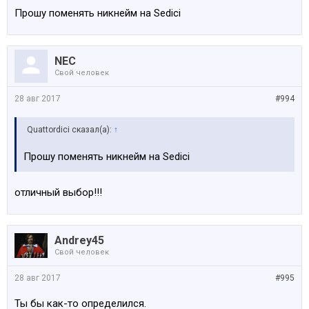
Прошу поменять никнейм на Sedici
NEC
Свой человек
28 авг 2017
#994
Quattordici сказал(а):
↑
Прошу поменять никнейм на Sedici
отличный выбор!!!
Andrey45
Свой человек
28 авг 2017
#995
Ты бы как-то определился.