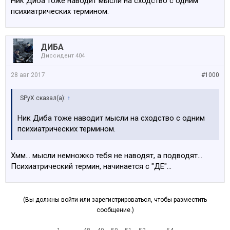
Ник Диба тоже наводит мысли на сходство с одним
психиатрических термином.
ДИБА
Диссидент 404
28 авг 2017
#1000
SPyX сказал(а):
↑
Ник Диба тоже наводит мысли на сходство с одним
психиатрических термином.
Хмм... мысли немножко тебя не наводят, а подводят...
Психиатрический термин, начинается с "ДЕ"...
(Вы должны войти или зарегистрироваться, чтобы разместить
сообщение.)