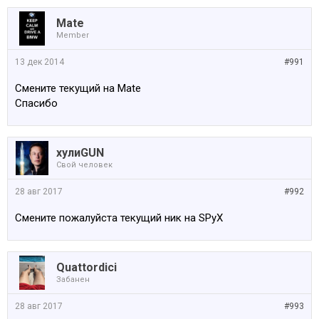
Mate
Member
13 дек 2014
#991
Смените текущий на Mate
Спасибо
хулиGUN
Свой человек
28 авг 2017
#992
Смените пожалуйста текущий ник на SPyX
Quattordici
Забанен
28 авг 2017
#993