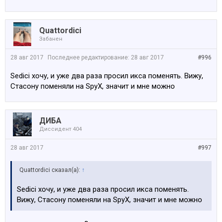
Quattordici
Забанен
28 авг 2017
Последнее редактирование:
28 авг 2017
#996
Sedici хочу, и уже два раза просил икса поменять. Вижу,
Стасону поменяли на SpyX, значит и мне можно
ДИБА
Диссидент 404
28 авг 2017
#997
Quattordici сказал(а):
↑
Sedici хочу, и уже два раза просил икса поменять.
Вижу, Стасону поменяли на SpyX, значит и мне можно