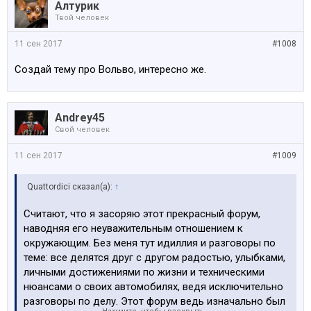
Алтурик
Твой человек
11 сен 2017
#1008
Создай тему про Вольво, интересно же.
Andrey45
Свой человек
11 сен 2017
#1009
Quattordici сказал(а):
↑
Считают, что я засоряю этот прекрасный форум,
наводняя его неуважительным отношением к
окружающим. Без меня тут идиллия и разговоры по
теме: все делятся друг с другом радостью, улыбками,
личными достижениями по жизни и техническими
нюансами о своих автомобилях, ведя исключительно
разговоры по делу. Этот форум ведь изначально был