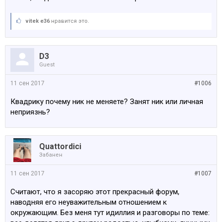
vitek e36
нравится это.
D3
Guest
11 сен 2017
#1006
Квадрику почему ник не меняете? Занят ник или личная
неприязнь?
Quattordici
Забанен
11 сен 2017
#1007
Считают, что я засоряю этот прекрасный форум,
наводняя его неуважительным отношением к
окружающим. Без меня тут идиллия и разговоры по теме: