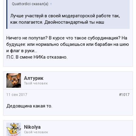
Quattordici сказал(а):
↑
Лучше участвуй в своей модераторской работе так,
как полагается. Двойностандартный ты наш
Ничего не попутал? В курсе что такое субординация? На
будущее: или нормально общаешься или барабан на шею
и флаг в руки...
П.С. В смене НИКа отказано.
Алтурик
Твой человек
11 сен 2017
#1017
Дедовщина какая то.
Nikolya
Свой человек