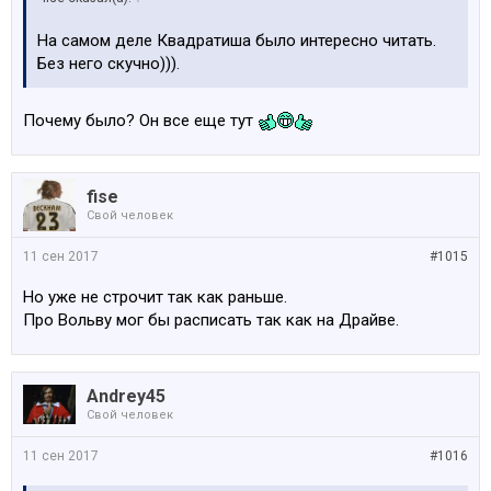
На самом деле Квадратиша было интересно читать.
Без него скучно))).
Почему было? Он все еще тут
fise
Свой человек
11 сен 2017
#1015
Но уже не строчит так как раньше.
Про Вольву мог бы расписать так как на Драйве.
Andrey45
Свой человек
11 сен 2017
#1016