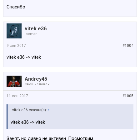
Спасибо
vitek e36
Iceman
9 сен 2017
#1004
vitek e36 -> vitek
Andrey45
Свой человек
11 сен 2017
#1005
vitek e36 сказал(а):
↑
vitek e36 -> vitek
Занят, но давно не активен. Посмотрим.