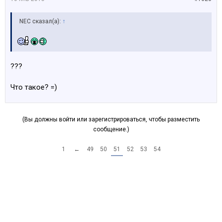
NEC сказал(а):
↑
???
Что такое? =)
(Вы должны войти или зарегистрироваться, чтобы разместить
сообщение.)
1
←
49
50
51
52
53
54