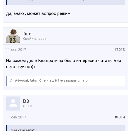
удовольсвтием сопереживаю)
да, знаю , может вопрос решим
fise
Свой человек
11 сен 2017
#1013
На самом деле Квадратиша было интересно читать. Без
него скучно))).
Advocat
,
Artur
,
Che
и
ещё 1-му
нравится это.
D3
Guest
11 сен 2017
#1014
fise сказал(а):
↑