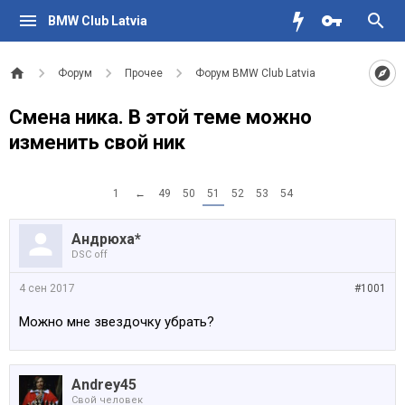
BMW Club Latvia
Форум
Прочее
Форум BMW Club Latvia
Смена ника. В этой теме можно
изменить свой ник
1
←
49
50
51
52
53
54
Андрюха*
DSC off
4 сен 2017
#1001
Можно мне звездочку убрать?
Andrey45
Свой человек