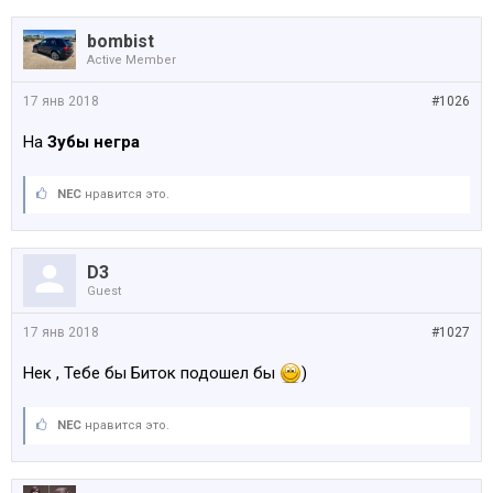
bombist
Active Member
17 янв 2018
#1026
На
Зубы негра
NEC
нравится это.
D3
Guest
17 янв 2018
#1027
Нек , Тебе бы Биток подошел бы
)
NEC
нравится это.