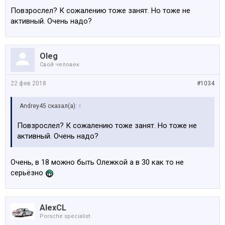
Повзрослел? К сожалению тоже занят. Но тоже не
активный. Очень надо?
Oleg
Свой человек
22 фев 2018
#1034
Andrey45 сказал(а):
↑
Повзрослел? К сожалению тоже занят. Но тоже не
активный. Очень надо?
Очень, в 18 можно быть Олежкой а в 30 как то не
серьёзно
AlexCL
Porsche specialist