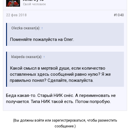
Свой человек
22 фев 2018
#1040
Olezka сказал(а):
↑
Поменяйте пожалуйста на Олег.
klaipeda сказал(а):
↑
Какой смысл в мертвой душе, если количество
оставленных здесь сообщений равно нулю? Я же
правильно понял? Сделайте, пожалуйста.
Беда какая-то. Старый НИК снёс. А переименовать не
получается. Типа НИК такой есть. Потом попробую.
(Вы должны войти или зарегистрироваться, чтобы разместить
сообщение.)