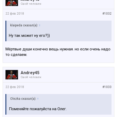
Свой человек
22 фев 2018
#1032
klaipeda сказал(а):
↑
Ну так может ну его?))
Мёртвые души конечно вещь нужная. но если очень надо
то сделаем.
Andrey45
Свой человек
22 фев 2018
#1033
Olezka сказал(а):
↑
Поменяйте пожалуйста на Олег.