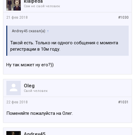
klaipeda
Сам не свой человек
21 фев 2018
#1030
Andrey45 сказал(а):
↑
Такой есть. Только ни одного собщения с момента
регистрации в 10м году.
Ну так может ну его?))
Oleg
Свой человек
22 фев 2018
#1031
Поменяйте пожалуйста на Олег.
Andrey45