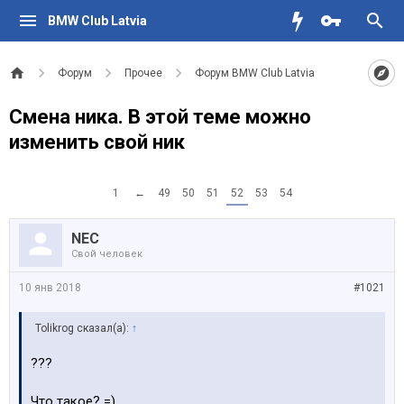
BMW Club Latvia
Форум
Прочее
Форум BMW Club Latvia
Смена ника. В этой теме можно
изменить свой ник
1
←
49
50
51
52
53
54
NEC
Свой человек
10 янв 2018
#1021
Tolikrog сказал(а):
↑
???
Что такое? =)