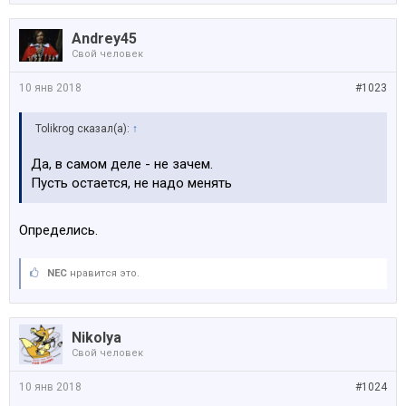
Andrey45
Свой человек
10 янв 2018
#1023
Tolikrog сказал(а):
↑
Да, в самом деле - не зачем.
Пусть остается, не надо менять
Определись.
NEC
нравится это.
Nikolya
Свой человек
10 янв 2018
#1024