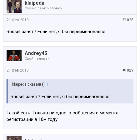
klaipeda
Сам не свой человек
21 фев 2018
#1028
Russel занят? Если нет, я бы переименовался.
Andrey45
Свой человек
21 фев 2018
#1029
klaipeda сказал(а):
↑
Russel занят? Если нет, я бы переименовался.
Такой есть. Только ни одного собщения с момента
регистрации в 10м году.