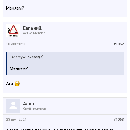
Меняем?
Евгений.
Active Member
10 окт 2020
#1062
Andrey45 сказал(а):
↑
Меняем?
Ага
Asch
Свой человек
23 июн 2021
#1063