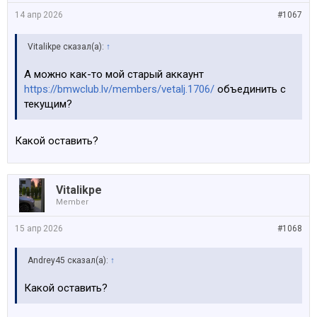
14 апр 2026
#1067
Vitalikpe сказал(а):
↑
А можно как-то мой старый аккаунт
https://bmwclub.lv/members/vetalj.1706/
объединить с
текущим?
Какой оставить?
Vitalikpe
Member
15 апр 2026
#1068
Andrey45 сказал(а):
↑
Какой оставить?