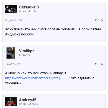
Сегмент 3
Active Member
30 дек 2024
#1065
Хочу поменять ник с Mr.Gogot на Сегмент 3. Сорок пятый
Андрюха помоги!
Vitalikpe
Member
14 апр 2026
#1066
А можно как-то мой старый аккаунт
https://bmwclub.lv/members/vetalj.1706/
объединить с
текущим?
Andrey45
Свой человек