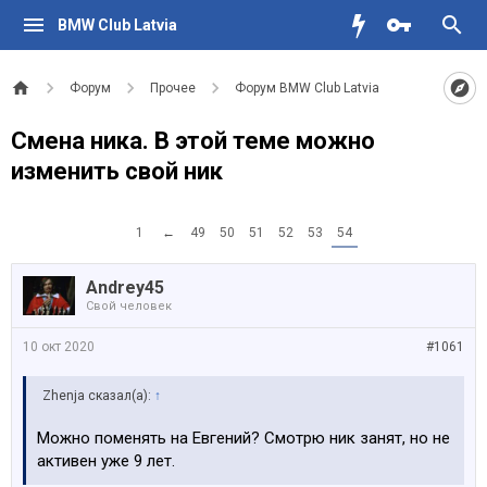
BMW Club Latvia
Форум
Прочее
Форум BMW Club Latvia
Смена ника. В этой теме можно
изменить свой ник
1
←
49
50
51
52
53
54
Andrey45
Свой человек
10 окт 2020
#1061
Zhenja сказал(а):
↑
Можно поменять на Евгений? Смотрю ник занят, но не
активен уже 9 лет.