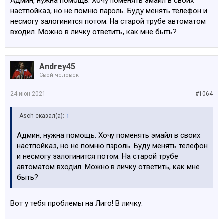
Админ, нужна помощь. Хочу поменять эмайл в своих
настпойказ, но не помню пароль. Буду менять телефон и
несмогу залогинится потом. На старой трубе автоматом
входил. Можно в личку ответить, как мне быть?
Andrey45
Свой человек
24 июн 2021
#1064
Asch сказал(а):
↑
Админ, нужна помощь. Хочу поменять эмайл в своих
настпойказ, но не помню пароль. Буду менять телефон
и несмогу залогинится потом. На старой трубе
автоматом входил. Можно в личку ответить, как мне
быть?
Вот у тебя проблемы на Лиго! В личку.