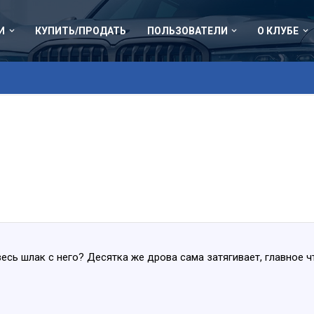
И
КУПИТЬ/ПРОДАТЬ
ПОЛЬЗОВАТЕЛИ
О КЛУБЕ
весь шлак с него? Десятка же дрова сама затягивает, главное ч