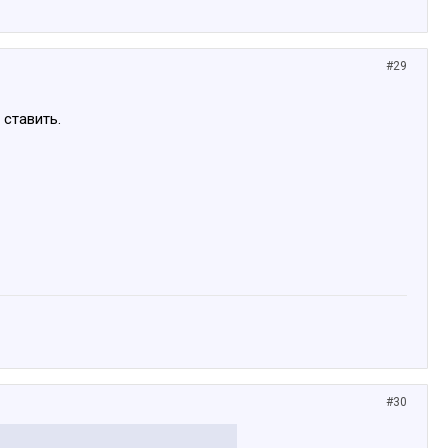
#29
 ставить.
#30