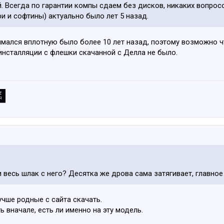
. Всегда по гарантии компы сдаем без дисков, никаких вопросо
и и софтины) актуально было лет 5 назад.
имался вплотную было более 10 лет назад, поэтому возможно ч
инсталляции с флешки скачанной с Делла не было.
и весь шлак с него? Десятка же дрова сама затягивает, главное
учше родные с сайта скачать.
 вначале, есть ли именно на эту модель.