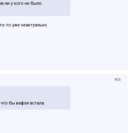
в ни у кого не было.
то-то уже неактуально.
#26
 что бы вафля встала.