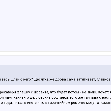
и весь шлак с него? Десятка же дрова сама затягивает, главное
екавери флешку с их сайта, что будет потом - не знаю. Хочетс
ери идут какие-то делловские софтинки, того же тачпада с нас
го года, читал в инете, что в гарантийном ремонте могут отказат