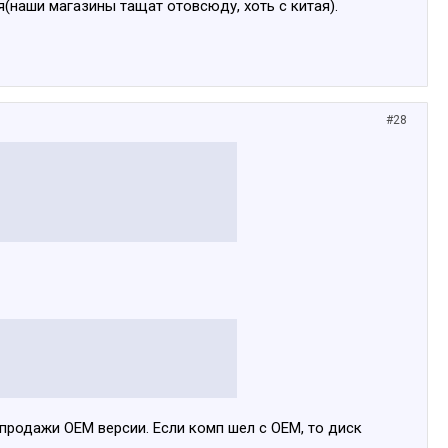
(наши магазины тащат отовсюду, хоть с китая).
#28
спродажи ОЕМ версии. Если комп шел с ОЕМ, то диск