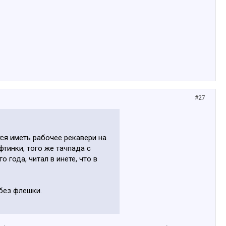
#27
тся иметь рабочее рекавери на
фтинки, того же тачпада с
 года, читал в инете, что в
без флешки.