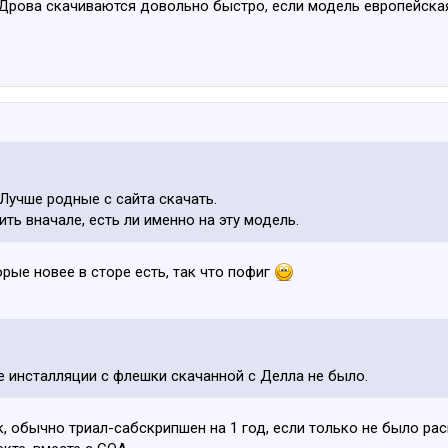
 Дрова скачиваются довольно быстро, если модель европейская
 Лучше родные с сайта скачать.
ть вначале, есть ли именно на эту модель.
орые новее в сторе есть, так что пофиг
е инсталляции с флешки скачанной с Делла не было.
, обычно триал-сабскрипшен на 1 год, если только не было ра