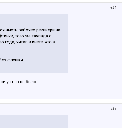
#24
тся иметь рабочее рекавери на
фтинки, того же тачпада с
 года, читал в инете, что в
без флешки.
ни у кого не было.
#25