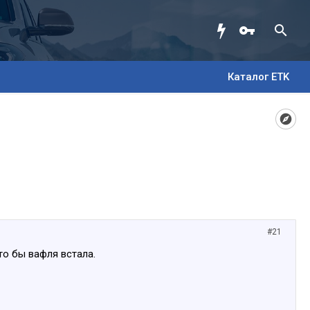
Каталог ETK
#21
то бы вафля встала.