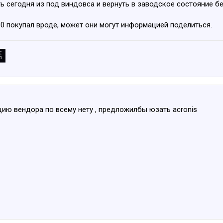
ь сегодня из под виндовса и вернуть в заводское состояние б
30 покупал вроде, может они могут информацией поделиться.
цию вендора по всему нету , предложилбы юзать acronis