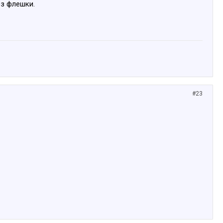
ез флешки.
#23