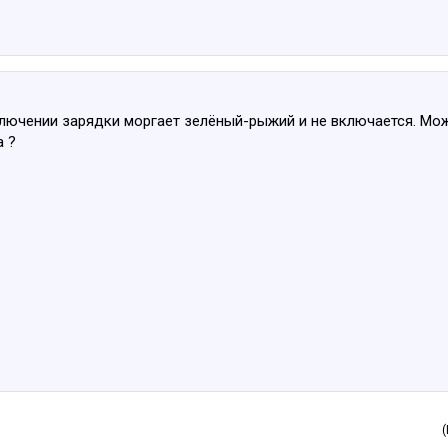
дключении зарядки моргает зелёный-рыжий и не включается. Мо
а ?