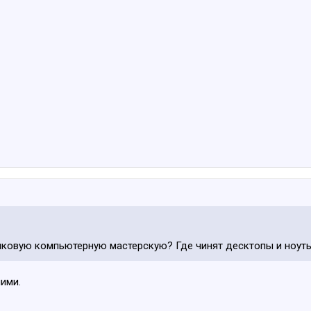
лковую компьютерную мастерскую? Где чинят десктопы и ноут
ними.