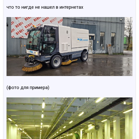
что то нигде не нашел в интернетах
(фото для примера)