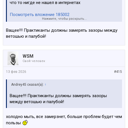
что то нигде не нашел в интернетах
Посмотреть вложение 185002
Нажмите, чтобы раскрыть...
(фото для примера)
Ващее!!! Практиканты должны замерять зазоры между
ветошью и палубой!
Посмотреть вложение 185003
WSM
Свой человек
13 фев 2026
#415
Andrey45 сказал(а):
↑
Ващее!!! Практиканты должны замерять зазоры
между ветошью и палубой!
холодно мыть, все замерзнет, больше проблем будет чем
пользы