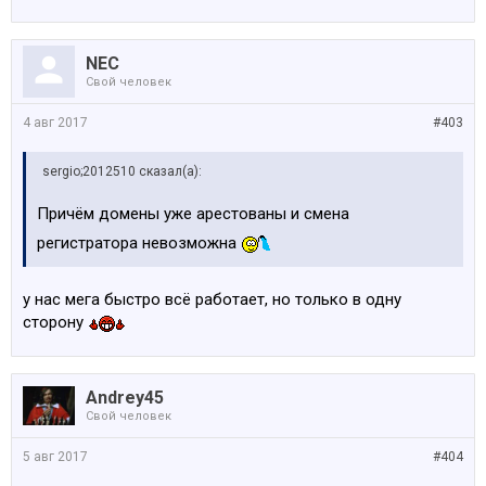
NEC
Свой человек
4 авг 2017
#403
sergio;2012510 сказал(а):
Причём домены уже арестованы и смена
регистратора невозможна
у нас мега быстро всё работает, но только в одну
сторону
Andrey45
Свой человек
5 авг 2017
#404