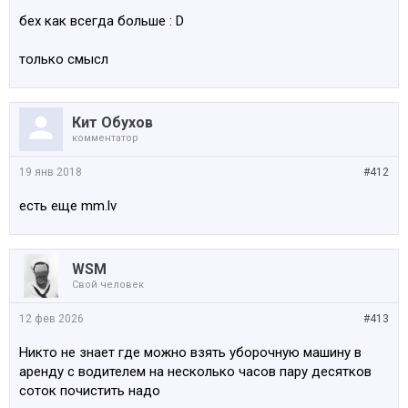
бех как всегда больше : D
только смысл
Кит Обухов
комментатор
19 янв 2018
#412
есть еще mm.lv
WSM
Свой человек
12 фев 2026
#413
Никто не знает где можно взять уборочную машину в
аренду с водителем на несколько часов пару десятков
соток почистить надо