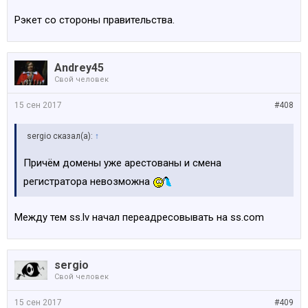
Рэкет со стороны правительства.
Andrey45
Свой человек
15 сен 2017
#408
sergio сказал(а):
↑
Причём домены уже арестованы и смена
регистратора невозможна
Между тем ss.lv начал переадресовывать на ss.com
sergio
Свой человек
15 сен 2017
#409