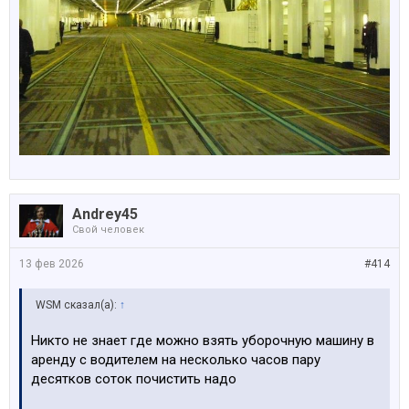
Andrey45
Свой человек
13 фев 2026
#414
WSM сказал(а):
↑
Никто не знает где можно взять уборочную машину в
аренду с водителем на несколько часов пару
десятков соток почистить надо