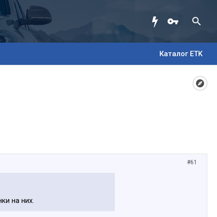
Каталог ETK
#61
ки на них.