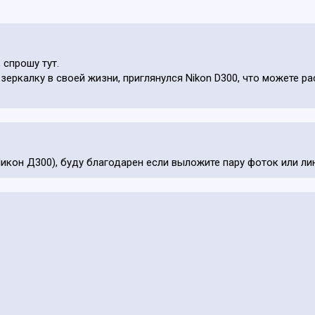
 спрошу тут.
еркалку в своей жизни, приглянулся Nikon D300, что можете р
икон Д300), буду благодарен если выложите пару фоток или лин