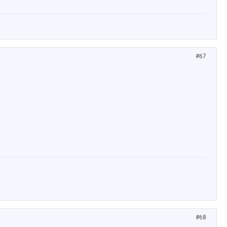
#67
#68