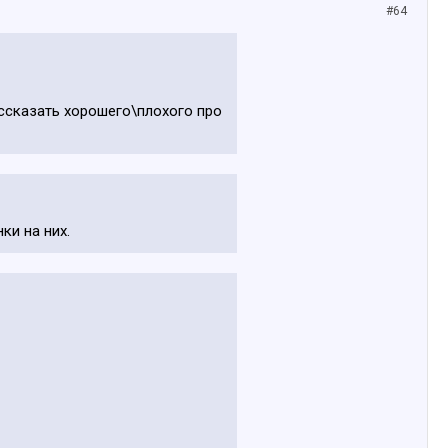
#64
ассказать хорошего\плохого про
ки на них.