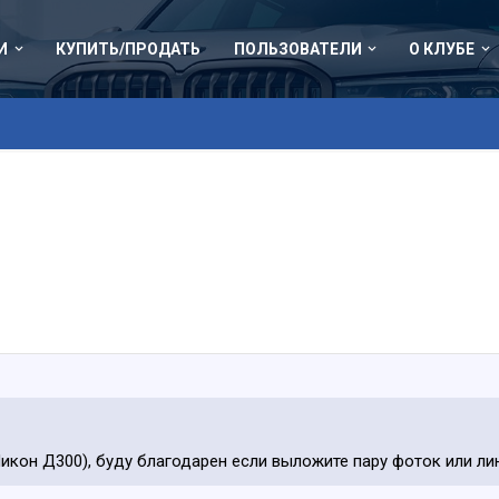
И
КУПИТЬ/ПРОДАТЬ
ПОЛЬЗОВАТЕЛИ
О КЛУБЕ
икон Д300), буду благодарен если выложите пару фоток или лин