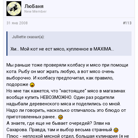
ЛюБаня
New Member
31 янв 2008
#113
Julliette сказал(а):
Хм... Мой кот не ест мясо, купленное в MAXIMA...
Мы раньше тоже проверяли колбасу и мясо при помощи
кота. Рыбу он мог жрать любую, а вот мясо очень
выборочно. И колбасу предпочитал, как правило,
подороже
Но мне так кажется, что "настоящее" мясо в магазинах
вообще купить НЕВОЗМОЖНО. Один раз родители
надыбали деревенского мяса и поделились со мной.
Надо ли говорить, насколько отличалось это блюдо от
приготовленных ранее..
А знаете, где еще не бывает очередей? Элви на
Сахарова. Правда, там и выбор весьма странный
Плюс - неплохой мясной отдел, большая кулинария (я не