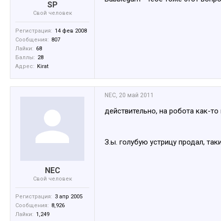
SP
Свой человек
Регистрация:
14 фев 2008
Сообщения:
807
Лайки:
68
Баллы:
28
Адрес:
Kirat
NEC
,
20 май 2011
действительно, на робота как-то 
З.ы. голубую устрицу продал, так
NEC
Свой человек
Регистрация:
3 апр 2005
Сообщения:
8,926
Лайки:
1,249