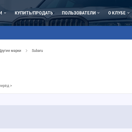
И
КУПИТЬ/ПРОДАТЬ
ПОЛЬЗОВАТЕЛИ
О КЛУБЕ
Другие марки
Subaru
перёд >