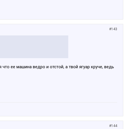
#143
что ее машина ведро и отстой, а твой ягуар круче, ведь
#144