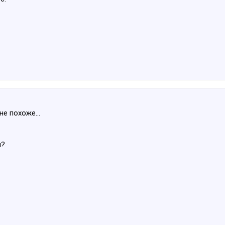
не похоже...
и?