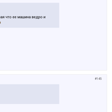
вая что ее машина ведро и
#145