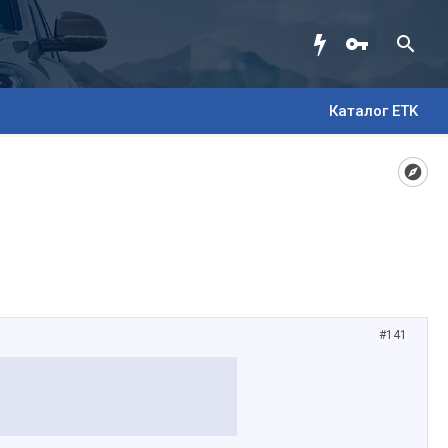
Каталог ETK
#141