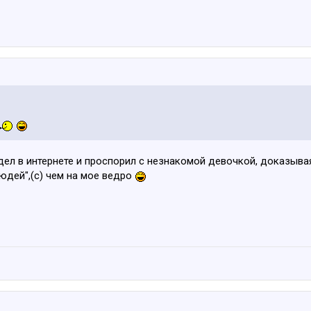
дел в интернете и проспорил с незнакомой девочкой, доказывая 
юдей",(c) чем на мое ведро