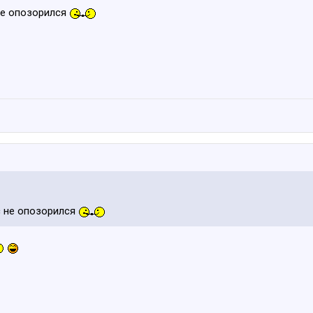
 не опозорился
с не опозорился