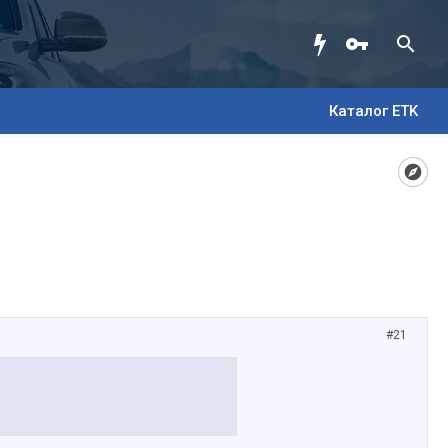
Каталог ETK
#21