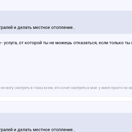
ралей и делать местное отопление...
- услуга, от которой ты не можешь отказаться, если только ты
 не могу смотреть в глаза всем, кто хочет смотреть в мои: у меня просто не х
ралей и делать местное отопление...