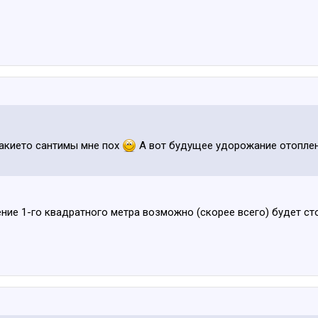
какието сантимы мне пох
А вот будущее удорожание отоплени
ение 1-го квадратного метра возможно (скорее всего) будет с