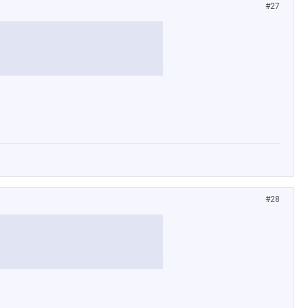
#27
#28