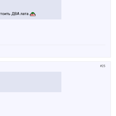
стоить ДВА лата
#25