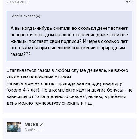
29 май 2008
#73
depils сказал(а):
А вы когда-нибудь считали во сколькл денег встанет
перевести весь дом на свое отопление,даже если все
жильцы поставят свои подписи? И через сколько лет
это окупится при нынешнем положении с природным
газом???
Отапливаться газом в любом случае дешевле, не важно
какое там положение с газом.
На весь дом не считал, прикидывал на одну квартиру
(около 4-7 лет). Но в комплекте идут и другие бонусы - не
зависишь от "отопительного сезона", ночью, в рабочий
день можно температуру снижать и т.д...
MOBILZ
Свой чел...