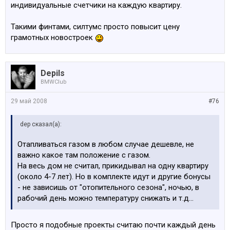
индивидуальные счетчики на каждую квартиру.
Такими финтами, силтумс просто повысит цену
грамотных новостроек
Depils
BMWClub
29 май 2008
#76
dep сказал(а):
Отапливаться газом в любом случае дешевле, не
важно какое там положение с газом.
На весь дом не считал, прикидывал на одну квартиру
(около 4-7 лет). Но в комплекте идут и другие бонусы
- не зависишь от "отопительного сезона", ночью, в
рабочий день можно температуру снижать и т.д...
Просто я подобные проекты считаю почти каждый день