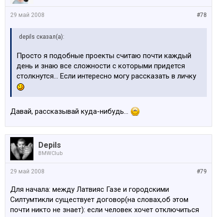
29 май 2008
#78
depils сказал(а):
Просто я подобные проекты считаю почти каждый
день и знаю все сложности с которыми придется
столкнутся... Если интересно могу рассказать в личку
Давай, рассказывай куда-нибудь...
Depils
BMWClub
29 май 2008
#79
Для начала: между Латвияс Газе и городскими
Силтумтикли существует договор(на словах,об этом
почти никто не знает): если человек хочет отключиться