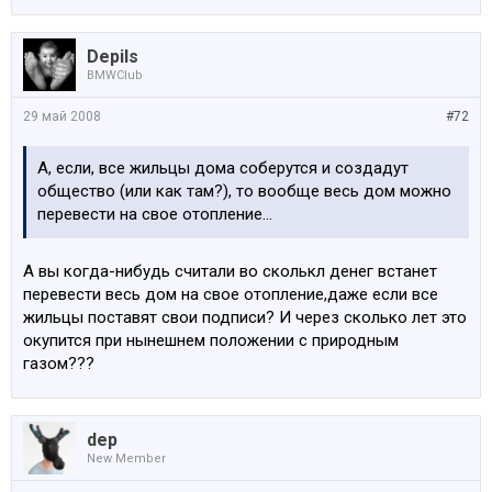
Depils
BMWClub
29 май 2008
#72
А, если, все жильцы дома соберутся и создадут
общество (или как там?), то вообще весь дом можно
перевести на свое отопление...
А вы когда-нибудь считали во сколькл денег встанет
перевести весь дом на свое отопление,даже если все
жильцы поставят свои подписи? И через сколько лет это
окупится при нынешнем положении с природным
газом???
dep
New Member