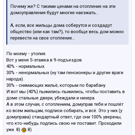
Почему же? С такими ценами на отопление на эти
домоуправления будут многие наезжать...
А, если, все жильцы дома соберутся и создадут
общество (или как там?), то вообще весь дом можно
перевести на свое отопление...
По моему - утопия.
Вот у меня 5-этажка в 9-подъездов.
40% - нормальных.
30% - ненормальных (ну там пенсионеры и другие враги
народа).
30% - снимающих жильё, которым по барабану.
И вот мы (40%) пыжились-пыжились, чтобы поставить в
доме стальные двери, убеждали и нихера.
А в этом случая, с отоплением, домуправ тебя и пошлёт
ко всем жильцам, подписи собирать, и всё. Это у них (у
домуправа) стандартный ответ, где они 100% уверены,
что кто-нибудь подпись свою не поставит. Проходили
уже. 8)
8)