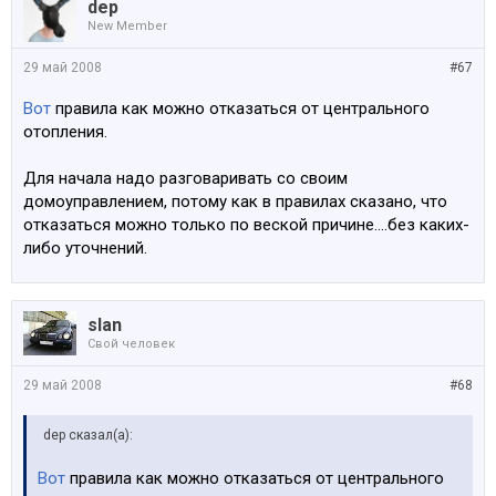
dep
New Member
29 май 2008
#67
Вот
правила как можно отказаться от центрального
отопления.
Для начала надо разговаривать со своим
домоуправлением, потому как в правилах сказано, что
отказаться можно только по веской причине....без каких-
либо уточнений.
slan
Свой человек
29 май 2008
#68
dep сказал(а):
Вот
правила как можно отказаться от центрального