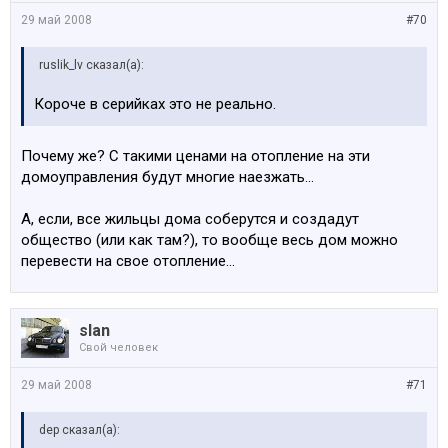
29 май 2008
#70
ruslik_lv сказал(а):
Короче в серийках это не реально.
Почему же? С такими ценами на отопление на эти
домоуправления будут многие наезжать...
А, если, все жильцы дома соберутся и создадут
общество (или как там?), то вообще весь дом можно
перевести на свое отопление...
slan
Свой человек
29 май 2008
#71
dep сказал(а):