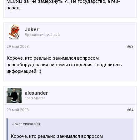
МЕСЯЦ за "не замёрзнуть"?... Не государство, а гей-
практически нереально. "
парад...
Joker
Британский учёный
29 май 2008
#63
Короче, кто реально занимался вопросом
переоборудования системы отопдения - поделитесь
информацией! ;)
alexunder
Load Master
29 май 2008
#64
Joker сказал(а):
Короче, кто реально занимался вопросом