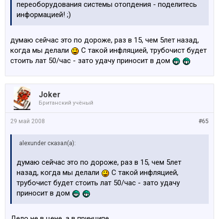
переоборудования системы отопдения - поделитесь
информацией! ;)
думаю сейчас это по дороже, раз в 15, чем 5лет назад,
когда мы делали
С такой инфляцией, трубочист будет
стоить лат 50/час - зато удачу приносит в дом
Joker
Британский учёный
29 май 2008
#65
alexunder сказал(а):
думаю сейчас это по дороже, раз в 15, чем 5лет
назад, когда мы делали
С такой инфляцией,
трубочист будет стоить лат 50/час - зато удачу
приносит в дом
Дело не в цене, а в принципе...