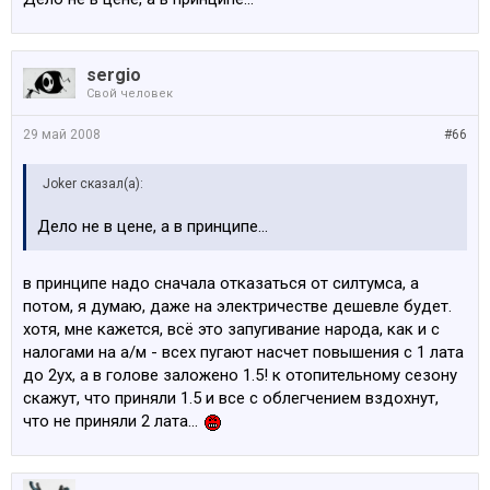
sergio
Свой человек
29 май 2008
#66
Joker сказал(а):
Дело не в цене, а в принципе...
в принципе надо сначала отказаться от силтумса, а
потом, я думаю, даже на электричестве дешевле будет.
хотя, мне кажется, всё это запугивание народа, как и с
налогами на а/м - всех пугают насчет повышения с 1 лата
до 2ух, а в голове заложено 1.5! к отопительному сезону
скажут, что приняли 1.5 и все с облегчением вздохнут,
что не приняли 2 лата...