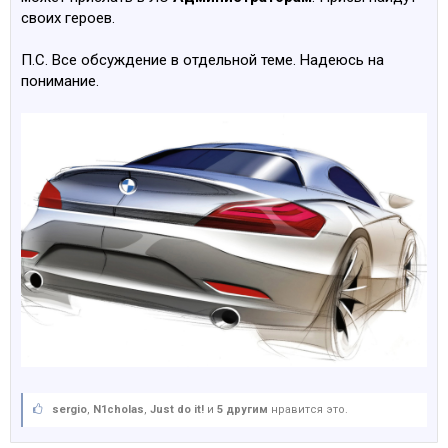
своих героев.
П.С. Все обсуждение в отдельной теме. Надеюсь на
понимание.
sergio
,
N1cholas
,
Just do it!
и
5 другим
нравится это.