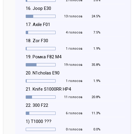
2 голосов
3.8%
16. Joop E30
13 голосов
24.5%
17. Axile F01
4 голосов
7.5%
18. Zor F30
1 голосов
1.9%
19. Ромка F82 M4
19 голосов
35.8%
20. N1cholas E90
1 голосов
1.9%
21. Knife S1000RR HP4
11 голосов
20.8%
22. 300 F22
6 голосов
11.3%
1) T1000 ???
0 голосов
0.0%