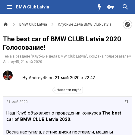
BMW Club Latvia
BMW Club Latvia
Клубные дела BMW Club Latvia
The best car of BMW CLUB Latvia 2020
Голосование!
Тема в разделе "
Клубные дела BMW Club Latvia
", создана пользователем
Andrey45
,
21 май 2020
.
By
Andrey45
on 21 май 2020 в 22:42
Новости клуба
21 май 2020
#1
Наш Клуб объявляет о проведении конкурса
The best
car of BMW CLUB Latvia 2020.
Весна наступила, летние диски поставили, машины