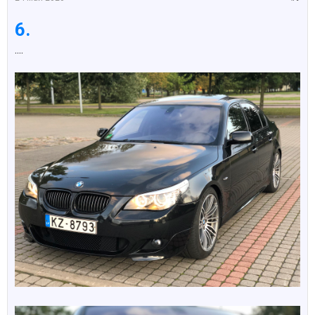
6.
....