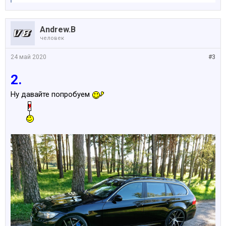
Andrew.B
человек
24 май 2020
#3
2.
Ну давайте попробуем