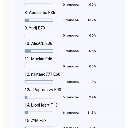
0 голосов
0.0%
8. Aerialistic E36
7 голосов
13.2%
9. Yurij E70
0 голосов
0.0%
10. AlexCL E36
11 голосов
20.8%
11. Mackie E46
0 голосов
0.0%
12. nikitaec777 E60
1 голосов
1.9%
12a. Paparazzy E90
5 голосов
9.4%
14. LionHeart F13
6 голосов
11.3%
15. ///M E53