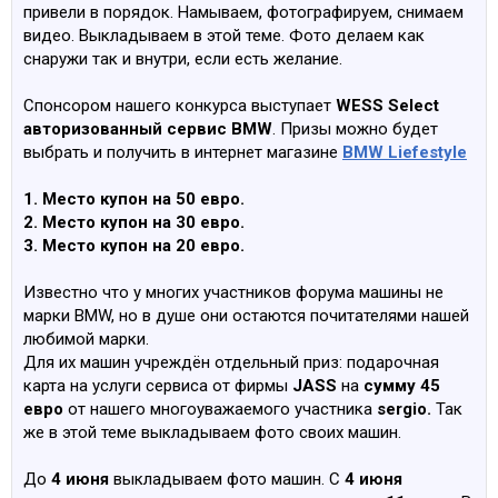
привели в порядок. Намываем, фотографируем, снимаем
видео. Выкладываем в этой теме. Фото делаем как
снаружи так и внутри, если есть желание.
Спонсором нашего конкурса выступает
WESS Select
авторизованный сервис BMW
. Призы можно будет
выбрать и получить в интернет магазине
BMW Liefestyle
1. Место купон на 50 евро.
2. Место купон на 30 евро.
3. Место купон на 20 евро.
Известно что у многих участников форума машины не
марки BMW, но в душе они остаются почитателями нашей
любимой марки.
Для их машин учреждён отдельный приз: подарочная
карта на услуги сервиса от фирмы
JASS
на
сумму 45
евро
от нашего многоуважаемого участника
sergio.
Так
же в этой теме выкладываем фото своих машин.
До
4 июня
выкладываем фото машин. С
4 июня