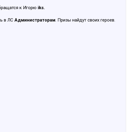
бращатся к Игорю
iks.
ть в ЛС
Администраторам
. Призы найдут своих героев.