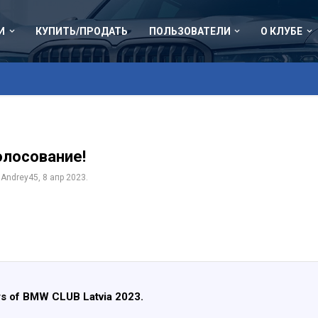
И
КУПИТЬ/ПРОДАТЬ
ПОЛЬЗОВАТЕЛИ
О КЛУБЕ
Голосование!
м
Andrey45
,
8 апр 2023
.
rs of BMW CLUB Latvia 2023.