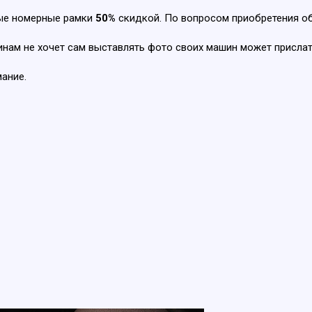
ные номерные рамки
50%
скидкой. По вопросом приобретения о
чинам не хочет сам выставлять фото своих машин может присла
мание.