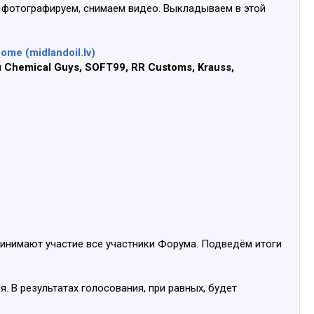
, фотографируем, снимаем видео. Выкладываем в этой
ome (midlandoil.lv)
и
Chemical Guys, SOFT99, RR Customs, Krauss,
ринимают участие все участники Форума. Подведём итоги
. В результатах голосования, при равных, будет