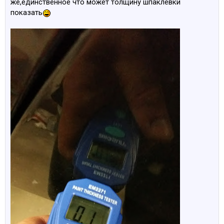
же,единственное что может толщину шпаклёвки
показать