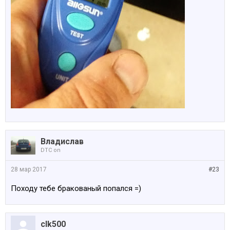
Владислав
DTC on
28 мар 2017
#23
Походу тебе бракованый попался =)
clk500