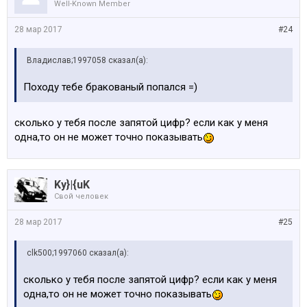
Well-Known Member
28 мар 2017
#24
Владислав;1997058 сказал(а):
Походу тебе бракованый попался =)
сколько у тебя после запятой цифр? если как у меня
одна,то он не может точно показывать
Ky}|{uK
Свой человек
28 мар 2017
#25
clk500;1997060 сказал(а):
сколько у тебя после запятой цифр? если как у меня
одна,то он не может точно показывать