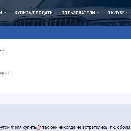
И
КУПИТЬ/ПРОДАТЬ
ПОЛЬЗОВАТЕЛИ
О КЛУБЕ
->)
ар 2011
.
ругой Феля купить
так они никогда не встретились, т.к. обоим