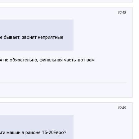
#248
не бывает, звонят неприятные
 не обязательно, финальная часть-вот вам
#249
ьги машин в районе 15-20Евро?