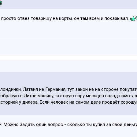
 просто отвез товарищу на корты. он там всем и показывал.
 блондинки. Латвия не Германия, тут закон не на стороне покупа
собраную в Литве машину, которую пару месяцев назад намотали
 историей у дилера. Если человек на самом деле продаёт хорош
. Можно задать один вопрос - сколько ты купил за свои деньг