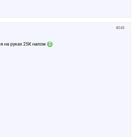
#243
ея на руках 25К налом