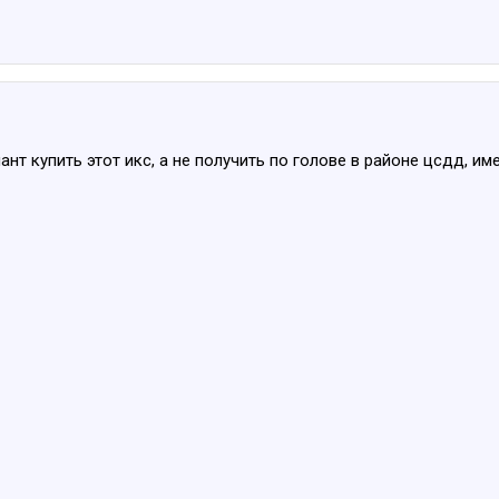
нт купить этот икс, а не получить по голове в районе цсдд, им