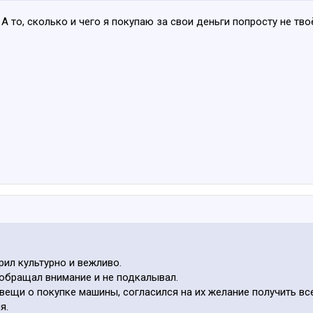
А то, сколько и чего я покупаю за свои деньги попросту не тво
рил культурно и вежливо.
обращал внимание и не подкалывал.
вещи о покупке машины, согласился на их желание получить все
я.