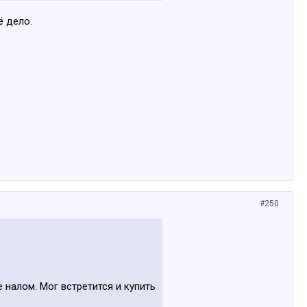
ё дело.
#250
 налом. Мог встретится и купить