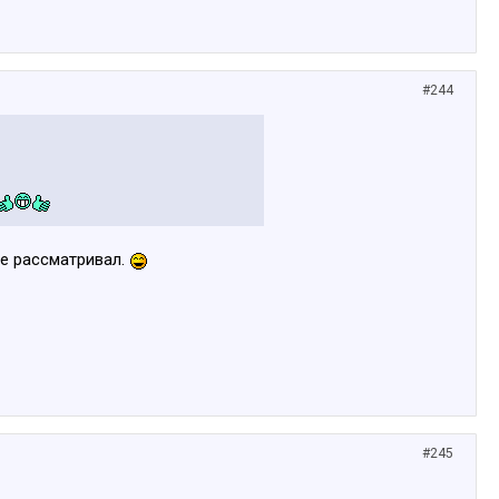
#244
не рассматривал.
#245