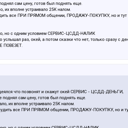
 поднял сам цену, готов был поднять еще.
о, их вполне устраивало 25К налом.
удить все ПРИ ПРЯМОМ общении, ПРОДАЖУ-ПОКУПКУ, но и тут ТО 
жно, но с одним условием СЕРВИС-ЦСДД-НАЛИК
ко услышал раз, окей, а потом сказки что нет, только сразу с 
Е ПОВЕЗЕТ.
адеялся что позвонят и скажут окей СЕРВИС - ЦСДД-ДЕНЬГИ,
е поднял сам цену, готов был поднять еще.
ало, их вполне устраивало 25К налом.
бсудить все ПРИ ПРЯМОМ общении, ПРОДАЖУ-ПОКУПКУ, но и тут 
можно, но с одним условием СЕРВИС-ЦСДД-НАЛИК