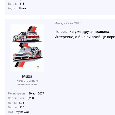
Баллы:
113
Адрес:
Рига
Muxa
,
29 сен 2016
По ссылке уже другая машина.
Интересно, а был ли вообще вариа
Muxa
Качественные
автозапчасти
Регистрация:
20 авг 2007
Сообщения:
9,260
Лайки:
1,781
Баллы:
113
Пол:
Мужской