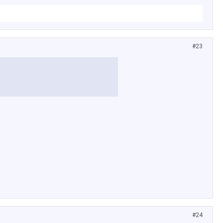
#23
#24