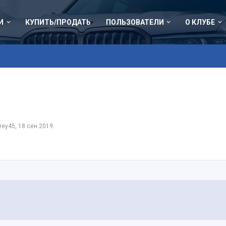
И
КУПИТЬ/ПРОДАТЬ
ПОЛЬЗОВАТЕЛИ
О КЛУБЕ
rey45
,
18 сен 2019
.