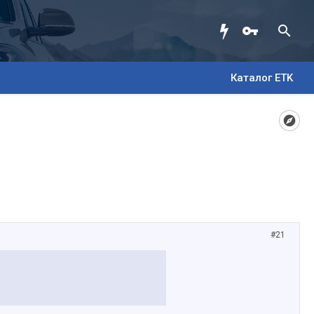
Каталог ETK
#21