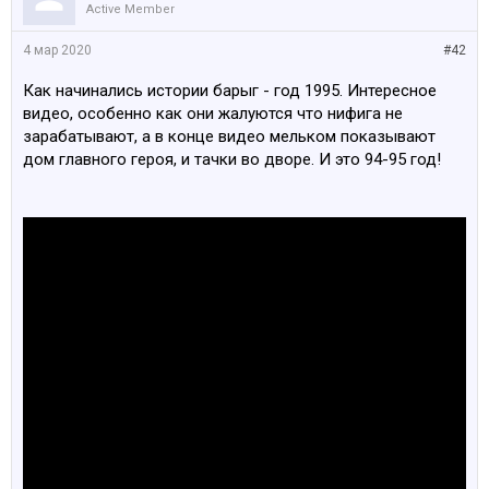
Active Member
4 мар 2020
#42
Как начинались истории барыг - год 1995. Интересное
видео, особенно как они жалуются что нифига не
зарабатывают, а в конце видео мельком показывают
дом главного героя, и тачки во дворе. И это 94-95 год!