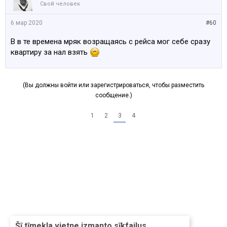
Свой человек
6 мар 2020
#60
В в те времена мряк возращаясь с рейса мог себе сразу
квартиру за нал взять
(Вы должны войти или зарегистрироваться, чтобы разместить
сообщение.)
1
2
3
4
Šī tīmekļa vietne izmanto sīkfailus