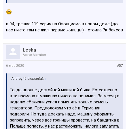
в 94, трешка 119 серия на Озолциема в новом доме (до
нас никто там не жил, первые жильцы) - стоила 7к баксов
Lesha
Active Member
6 мар 2020
#57
Andrey45 сказал(а):
↑
Тогда вполне достойной машиной была. Естественно
в те времена в машинах ничего не понимал. За месяц и
неделю её жизни успел поменять только ремень
генератора. Предположим что её в Германии
подарили. Но туда доехать надо, машину оформить,
заправить, через все границы провести, на бандитка в
Польше попасть, у нас растаможить, налоги заплатить