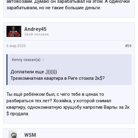
автовозами. Думаю он зарабатывал на этом. А одиночки
зарабатывали, но не такие большие деньги.
Andrey45
Свой человек
6 мар 2020
#59
Kenny сказал(а):
↑
Доплатили еще ,)))))))
Трехкомнатная квартира в Риге стоила 2к$?
Ты ещё ребёнком был, с чего тебе в ценах то
разбираться тех лет? Хозяйка, у которой снимал
квартиру, однокомнатную хрущобу напротив Варпы за 2к
$ продала.
WSM