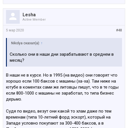
Lesha
Active Member
5 мар 2020
#48
Nikolya сказал(а):
↑
Сколько они в наши дни зарабатывают в среднем в
месяц?
В наши не в курсе. Но в 1995 (на видео) они говорят что
хорошо если 100 баксов с машины (ха-ха). Там ниже на
ютубе в коментах сами же литовцы пишут, что в те годы
если 800-1000 с машины не заработал, то типа бизнес
дерьмо.
Судя по видео, везут они какой то хлам даже по тем
временам (типа 10-летний форд эскорт), который на
Западе условно покупают за 300-400 баксов, а в