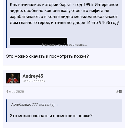
Как начинались истории барыг - год 1995. Интересное
видео, особенно как они жалуются что нифига не
зарабатывают, а в конце видео мельком показывают
дом главного героя, и тачки во дворе. И это 94-95 год!
Нажмите, чтобы раскрыть...
Это можно скачать и посмотреть позже?
Andrey45
Свой человек
4 мар 2020
#45
Арчибальдо 777 сказал(а):
↑
Это можно скачать и посмотреть позже?