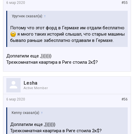
6 мар 2020
#55
Уругнек сказал(а):
↑
Потому что этот форд в Гермахе им отдали бесплатно
я много таких историй слышал, что старые машины
бывало раньше забесплатно отдавали в Гермахе.
Доплатили еще ,)))))))
Трехкомнатная квартира в Риге стоила 2к$?
Lesha
Active Member
6 мар 2020
#56
Kenny сказал(а):
↑
Доплатили еще ,)))))))
Трехкомнатная квартира в Риге стоила 2к$?