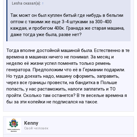
Lesha сказал(а):
↑
Так можт он был куплен битый где нибудь в бельгии
оптом с такими же еще 3-4 штуками за 300-400
каждая, и пробегом 400к. Гранада же старая машина,
даже тогда уже была, разве нет?
Тогда вполне достойной машиной была. Естественно в те
времена в машинах ничего не понимал. За месяц и
неделю её жизни успел поменять только ремень
генератора. Предположим что её в Германии подарили.
Но туда доехать надо, машину оформить, заправить,
через все границы провести, на бандитка в Польше
попасть, у нас растаможить, налоги заплатить и ТО
пройти. Сколько там останется? В те веселые времена я
бы за эти копейки не подписался на такое.
Kenny
Свой человек