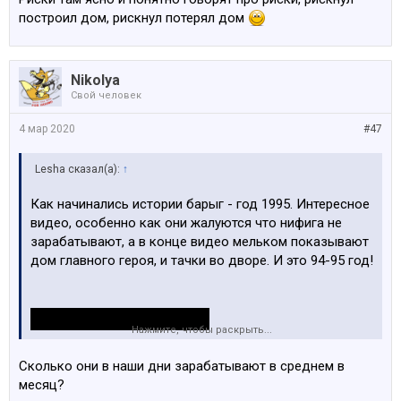
построил дом, рискнул потерял дом
Nikolya
Свой человек
4 мар 2020
#47
Lesha сказал(а):
↑
Как начинались истории барыг - год 1995. Интересное
видео, особенно как они жалуются что нифига не
зарабатывают, а в конце видео мельком показывают
дом главного героя, и тачки во дворе. И это 94-95 год!
Нажмите, чтобы раскрыть...
Сколько они в наши дни зарабатывают в среднем в
месяц?