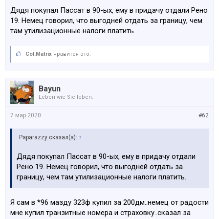
Дядя покупал Пассат в 90-ых, ему в придачу отдали Рено
19. Немец говорил, что выгодней отдать за границу, чем
там утилизационные налоги платить.
Col.Matrix
нравится это.
Bayun
Leben wie Sie leben.
7 мар 2020
#62
Paparazzy сказал(а):
↑
Дядя покупал Пассат в 90-ых, ему в придачу отдали
Рено 19. Немец говорил, что выгодней отдать за
границу, чем там утилизационные налоги платить.
Я сам в *96 мазду 323ф купил за 200дм..немец от радости
мне купил транзитные номера и страховку..сказал за