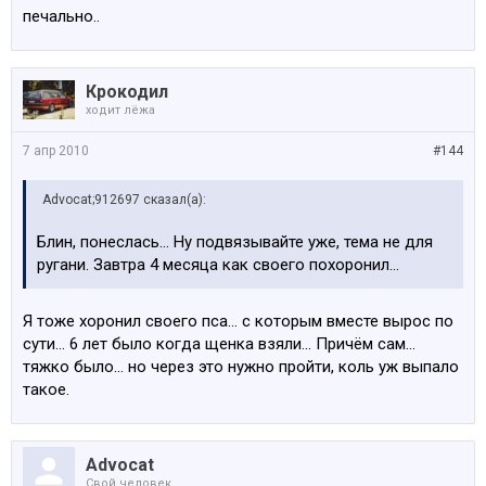
печально..
Крокодил
ходит лёжа
7 апр 2010
#144
Advocat;912697 сказал(а):
Блин, понеслась... Ну подвязывайте уже, тема не для
ругани. Завтра 4 месяца как своего похоронил...
Я тоже хоронил своего пса... с которым вместе вырос по
сути... 6 лет было когда щенка взяли... Причём сам...
тяжко было... но через это нужно пройти, коль уж выпало
такое.
Advocat
Свой человек