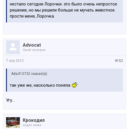
нестало сегодня Лорочки. это было очень непростое
решение, но мы решили больше не мучать животное.
прости меня, Лорочка.
Advocat
Свой человек
7 апр 2010
#152
Ada;912732 сказал(а):
так уже же, насколько поняла
Угу...
Крокодил
ходит лёжа