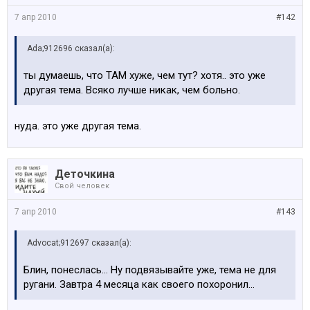
7 апр 2010
#142
Ada;912696 сказал(а):
ты думаешь, что ТАМ хуже, чем тут? хотя.. это уже
другая тема. Всяко лучше никак, чем больно.
нуда. это уже другая тема.
Деточкина
Свой человек
7 апр 2010
#143
Advocat;912697 сказал(а):
Блин, понеслась... Ну подвязывайте уже, тема не для
ругани. Завтра 4 месяца как своего похоронил...