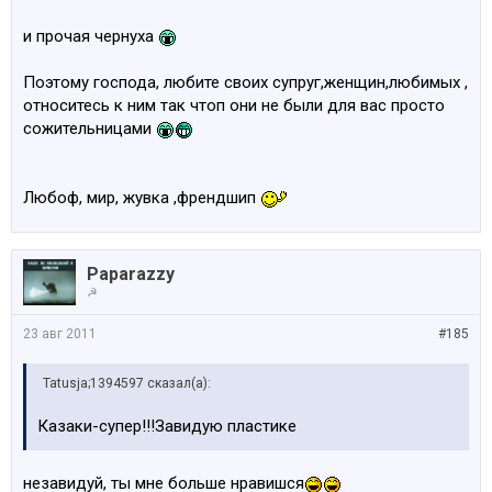
и прочая чернуха
Поэтому господа, любите своих супруг,женщин,любимых ,
относитесь к ним так чтоп они не были для вас просто
сожительницами
Любоф, мир, жувка ,френдшип
Paparazzy
☭
23 авг 2011
#185
Tatusja;1394597 сказал(а):
Казаки-супер!!!Завидую пластике
незавидуй, ты мне больше нравишся