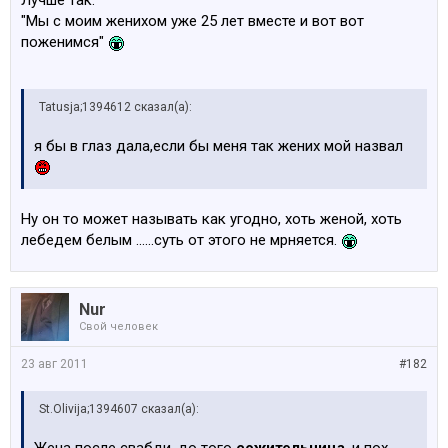
Лучше так:
"Мы с моим женихом уже 25 лет вместе и вот вот
поженимся"
Tatusja;1394612 сказал(а):
я бы в глаз дала,если бы меня так жених мой назвал
Ну он то может называть как угодно, хоть женой, хоть
лебедем белым ......суть от этого не мрняется.
Nur
Свой человек
23 авг 2011
#182
St.Olivija;1394607 сказал(а):