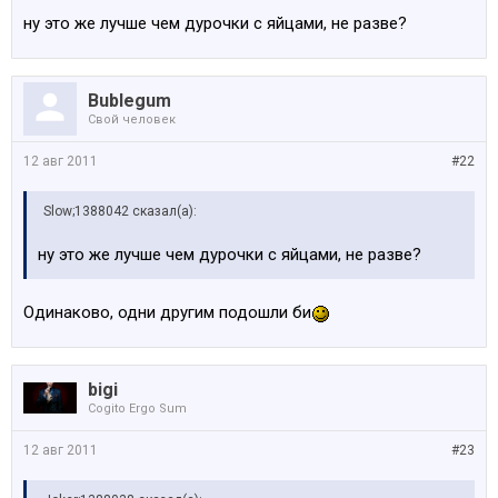
ну это же лучше чем дурочки с яйцами, не разве?
Bublegum
Свой человек
12 авг 2011
#22
Slow;1388042 сказал(а):
ну это же лучше чем дурочки с яйцами, не разве?
Одинаково, одни другим подошли би
bigi
Cogito Ergo Sum
12 авг 2011
#23