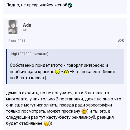
Ладно, не прекрывайся женой
Ada
ок
12 авг 2011
#25
bigi;1387899 сказал(а):
Собственно пойдёт ктото - говорят интересно и
необычно,а и красиво
Ещё пока есть билеты
по 8 лат(в кассах)
думала сходить, но не получится, да и 8 лат как-то
многовато, у них только 2 постановки, даже не знаю что
они еще могут исполнить, правда ради хареографии
только посмотреть, может проскачу
) и ты это, в
следующий раз тут касту-басту рекламируй, реакция
будет стабильнее
))