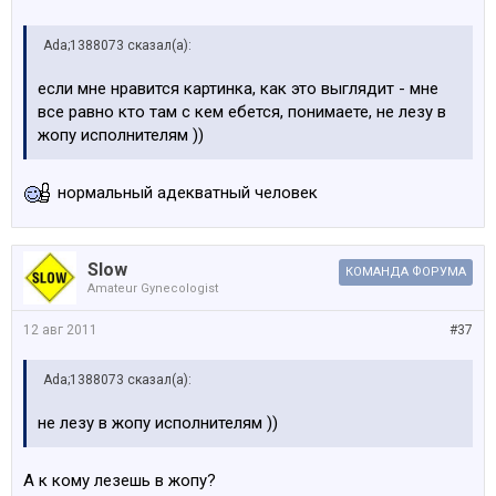
Ada;1388073 сказал(а):
если мне нравится картинка, как это выглядит - мне
все равно кто там с кем ебется, понимаете, не лезу в
жопу исполнителям ))
нормальный адекватный человек
Slow
КОМАНДА ФОРУМА
Amateur Gynecologist
12 авг 2011
#37
Ada;1388073 сказал(а):
не лезу в жопу исполнителям ))
А к кому лезешь в жопу?