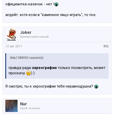
официантка-казачок - нет !
апдейт: хотя если в "каменное лицо играть", то пох.
Joker
Британский учёный
12 авг 2011
#32
Ada;1388050 сказал(а):
правда ради
хареографии
только посмотреть, может
проскачу
) )
Я смотрю, ты к хероографии тебя неравнодушна?
Nur
Свой человек