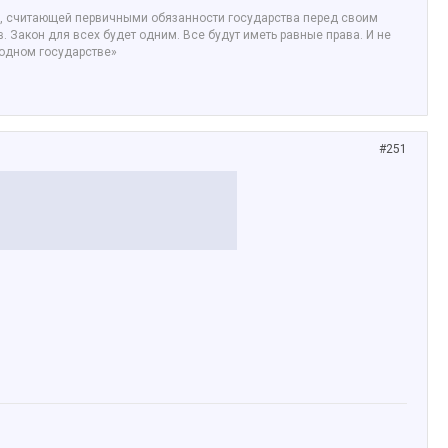
ой, считающей первичными обязанности государства перед своим
 Закон для всех будет одним. Все будут иметь равные права. И не
бодном государстве»
#251