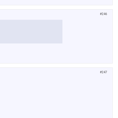
#246
#247