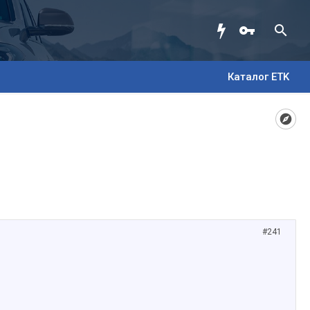
Каталог ETK
#241