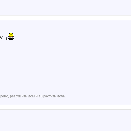
MW
ево, разрушить дом и вырастить дочь.