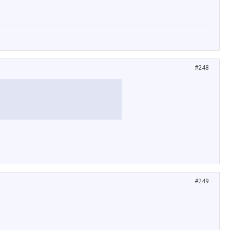
#248
#249