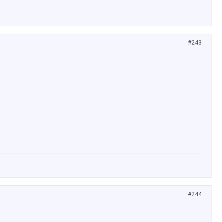
#243
#244