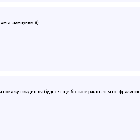
егом и шампунем 8)
ли покажу свидетеля будете ещё больше ржать чем со фрязинск