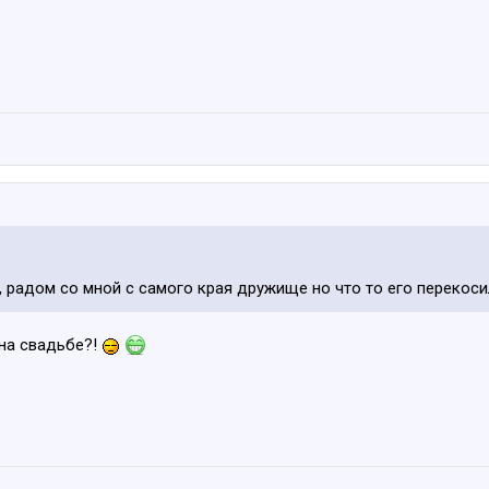
а, радом со мной с самого края дружище но что то его перекос
 на свадьбе?!