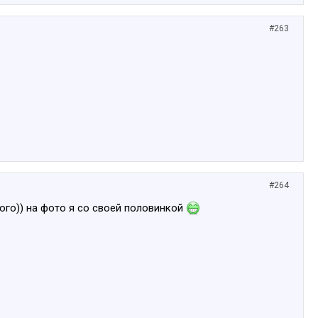
#263
#264
ого)) на фото я со своей половинкой