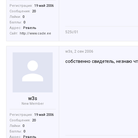
Регистрация:
19 май 2006
Сообщения:
20
Лайки:
0
Баллы:
0
Адрес:
Ревель
525i/01
Сайт:
http://www.cade.ee
w3s
,
2 сен 2006
собственно свидетель, незнаю чт
w3s
New Member
Регистрация:
19 май 2006
Сообщения:
20
Лайки:
0
Баллы:
0
Адрес:
Ревель