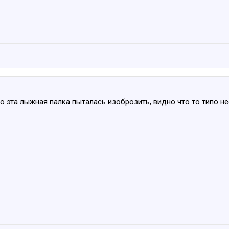
о эта лыжная палка пыталась изоброзить, видно что то типо н