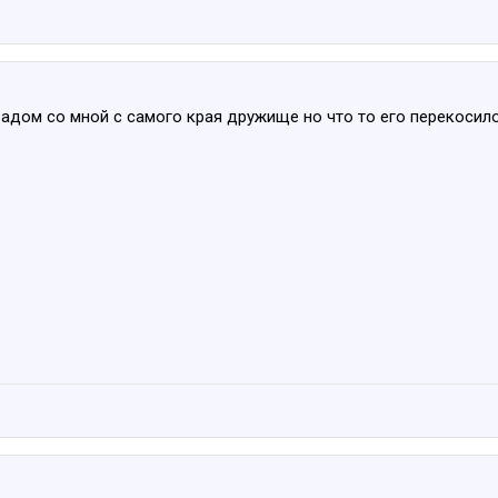
 радом со мной с самого края дружище но что то его перекосил