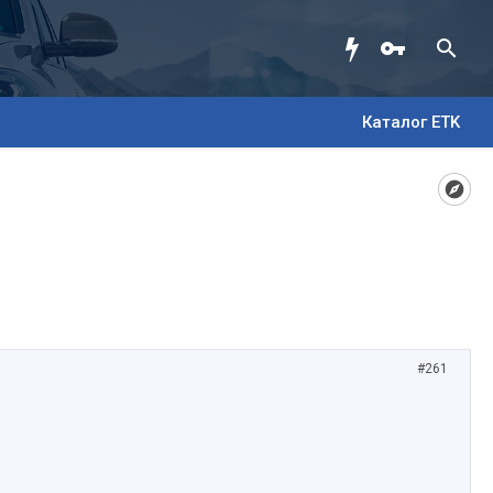
Каталог ETK
#261