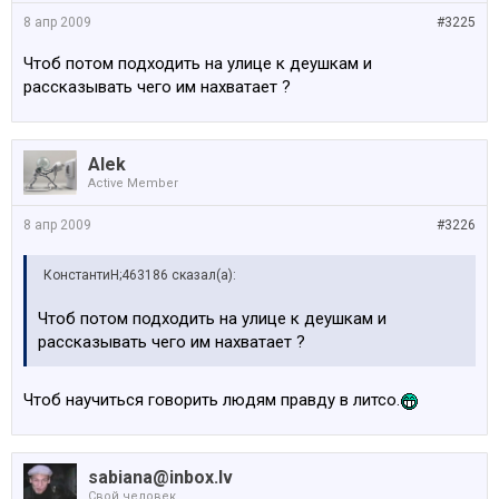
8 апр 2009
#3225
Чтоб потом подходить на улице к деушкам и
рассказывать чего им нахватает ?
Alek
Active Member
8 апр 2009
#3226
КонстантиН;463186 сказал(а):
Чтоб потом подходить на улице к деушкам и
рассказывать чего им нахватает ?
Чтоб научиться говорить людям правду в литсо.
sabiana@inbox.lv
Свой человек