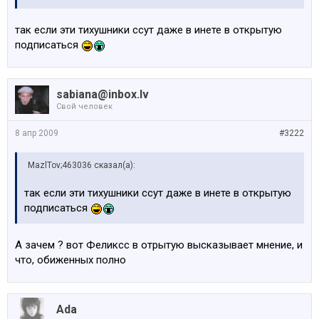
так если эти тихушники ссут даже в инете в открытую
подписаться
sabiana@inbox.lv
Свой человек
8 апр 2009
#3222
MazlTov;463036 сказал(а):
так если эти тихушники ссут даже в инете в открытую
подписаться
А зачем ? вот Феликсс в отрытую высказывает мнение, и
что, обиженных полно
Ada