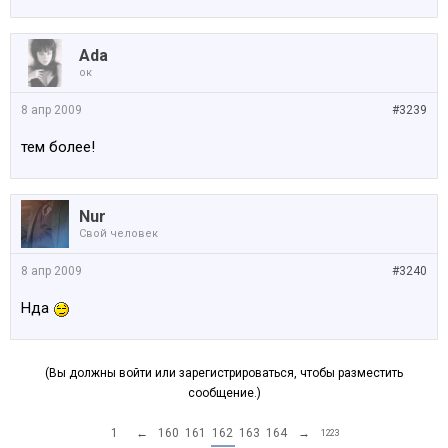
Ada
ок
8 апр 2009
#3239
тем более!
Nur
Свой человек
8 апр 2009
#3240
Нда
(Вы должны войти или зарегистрироваться, чтобы разместить
сообщение.)
1
←
160
161
162
163
164
→
1223