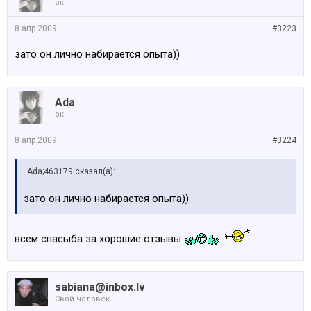
ок
8 апр 2009
#3223
зато он лично набирается опыта))
Ada
ок
8 апр 2009
#3224
Ada;463179 сказал(а):
зато он лично набирается опыта))
всем спасыба за хорошие отзывы
sabiana@inbox.lv
Свой человек