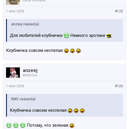
Свой человек
1 июл 2006
#125
anzeej сказал(а):
Для любителей клубнички
Немного эротики
Клубничка совсем неспелая
anzeej
BMWClub
1 июл 2006
#126
RMV сказал(а):
Клубничка совсем неспелая
Потому, что зеленая