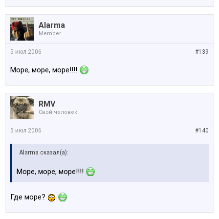
Alarma
Member
5 июл 2006
#139
Море, море, море!!!!
RMV
Свой человек
5 июл 2006
#140
Alarma сказал(а):
Море, море, море!!!!
Где море?