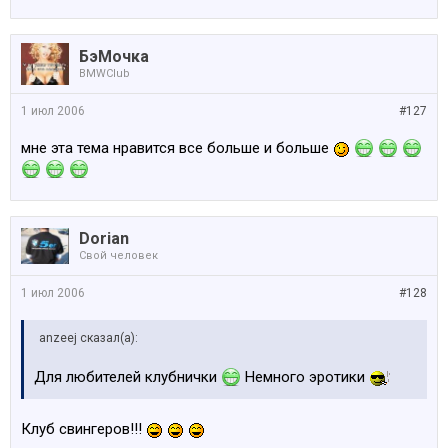
БэМочка
BMWClub
1 июл 2006
#127
мне эта тема нравится все больше и больше
Dorian
Свой человек
1 июл 2006
#128
anzeej сказал(а):
Для любителей клубнички
Немного эротики
Клуб свингеров!!!