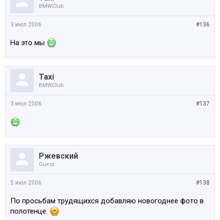
BMWClub
3 июл 2006
#136
На это мы
Taxi
BMWClub
3 июл 2006
#137
Ржевский
Guest
5 июл 2006
#138
По просьбам трудящихся добавляю новогоднее фото в
полотенце.