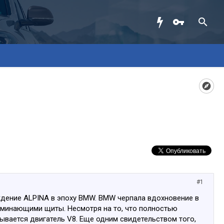
#1
ждение ALPINA в эпоху BMW. BMW черпала вдохновение в
оминающими щиты. Несмотря на то, что полностью
ывается двигатель V8. Еще одним свидетельством того,