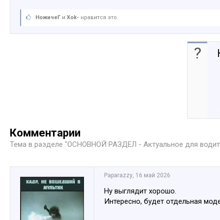
НожичеГ
и
Xok-
нравится это.
?
Комментарии
Тема в разделе "
ОСНОВНОЙ РАЗДЕЛ - Актуальное для води
Paparazzy
,
16 май 2026
Ну выглядит хорошо.
Интересно, будет отдельная модел