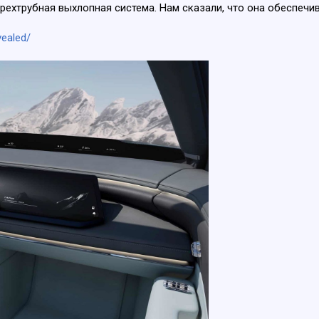
тырехтрубная выхлопная система. Нам сказали, что она обеспеч
ealed/