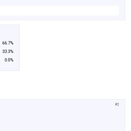
66.7%
33.3%
0.0%
#2