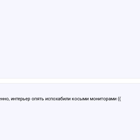
енно, интерьер опять испохабили косыми мониторами ((