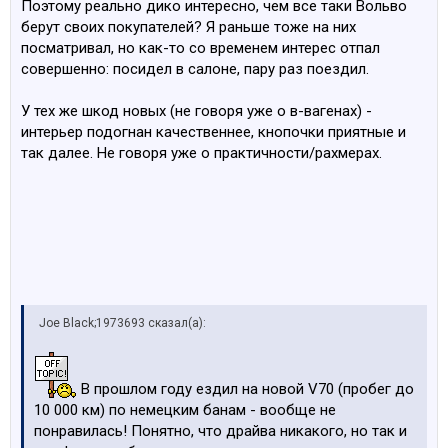
Поэтому реально дико интересно, чем все таки Вольво
берут своих покупателей? Я раньше тоже на них
посматривал, но как-то со временем интерес отпал
совершенно: посидел в салоне, пару раз поездил.
У тех же шкод новых (не говоря уже о в-вагенах) -
интерьер подогнан качественнее, кнопочки приятные и
так далее. Не говоря уже о практичности/рахмерах.
Joe Black;1973693 сказал(а):
В прошлом году ездил на новой V70 (пробег до
10 000 км) по немецким банам - вообще не
понравилась! Понятно, что драйва никакого, но так и