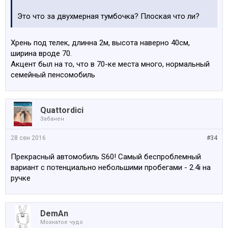
Это что за двухмерная тумбочка? Плоская что ли?
Хрень под телек, длинна 2м, высота наверно 40см,
ширина вроде 70.
Акцент был на то, что в 70-ке места много, нормальный
семейный пенсомобиль
Quattordici
Забанен
28 сен 2016
#34
Прекрасный автомобиль S60! Самый беспроблемный
вариант с потенциально небольшими пробегами - 2.4i на
ручке
DemAn
Мохнатое чудо