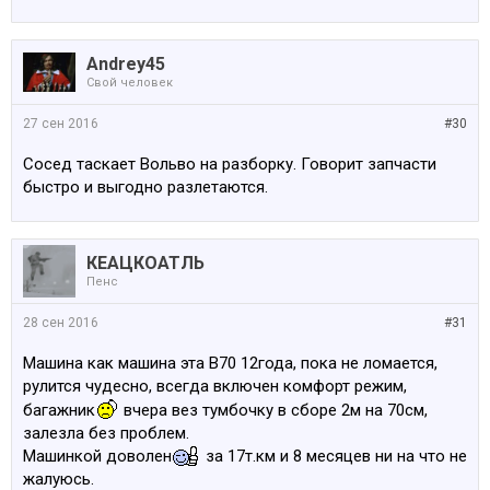
Andrey45
Свой человек
27 сен 2016
#30
Сосед таскает Вольво на разборку. Говорит запчасти
быстро и выгодно разлетаются.
КЕАЦКОАТЛЬ
Пенс
28 сен 2016
#31
Машина как машина эта В70 12года, пока не ломается,
рулится чудесно, всегда включен комфорт режим,
багажник
вчера вез тумбочку в сборе 2м на 70см,
залезла без проблем.
Машинкой доволен
за 17т.км и 8 месяцев ни на что не
жалуюсь.