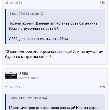
28 сен 2016
#38
330d;1973928 сказал(а):
Полная ахинея. Данные из гугла- высота багажника
80см, погрузочная высота 64.
У Е39, для сравнения, высота 76см.
12 сантиметров это огромная разница! Или ты думал там
будет на метр отличаться?
330d
Active Member
28 сен 2016
#39
Petro39;1973929 сказал(а):
12 сантиметров это огромная разница! Или ты думал