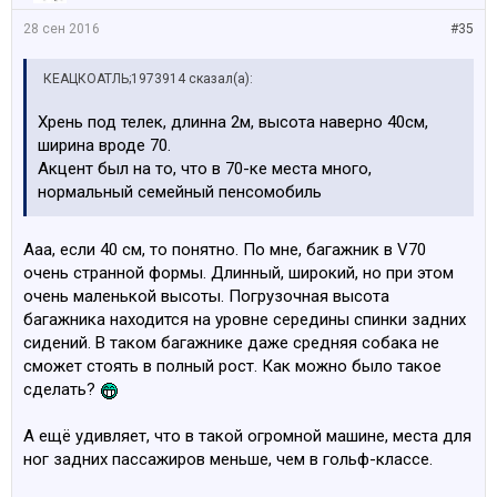
28 сен 2016
#35
КЕАЦКОАТЛЬ;1973914 сказал(а):
Хрень под телек, длинна 2м, высота наверно 40см,
ширина вроде 70.
Акцент был на то, что в 70-ке места много,
нормальный семейный пенсомобиль
Ааа, если 40 см, то понятно. По мне, багажник в V70
очень странной формы. Длинный, широкий, но при этом
очень маленькой высоты. Погрузочная высота
багажника находится на уровне середины спинки задних
сидений. В таком багажнике даже средняя собака не
сможет стоять в полный рост. Как можно было такое
сделать?
А ещё удивляет, что в такой огромной машине, места для
ног задних пассажиров меньше, чем в гольф-классе.