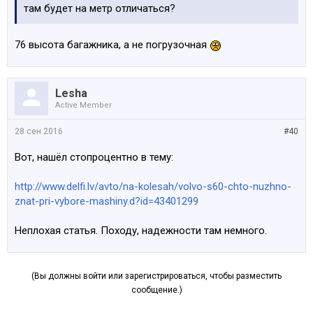
там будет на метр отличаться?
76 высота багажника, а не погрузочная
Lesha
Active Member
28 сен 2016
#40
Вот, нашёл стопроцентно в тему:
http://www.delfi.lv/avto/na-kolesah/volvo-s60-chto-nuzhno-
znat-pri-vybore-mashiny.d?id=43401299
Неплохая статья. Походу, надежности там немного.
(Вы должны войти или зарегистрироваться, чтобы разместить
сообщение.)