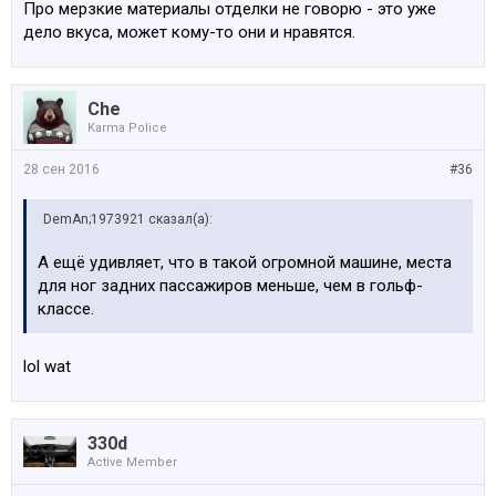
Про мерзкие материалы отделки не говорю - это уже
дело вкуса, может кому-то они и нравятся.
Che
Karma Police
28 сен 2016
#36
DemAn;1973921 сказал(а):
А ещё удивляет, что в такой огромной машине, места
для ног задних пассажиров меньше, чем в гольф-
классе.
lol wat
330d
Active Member