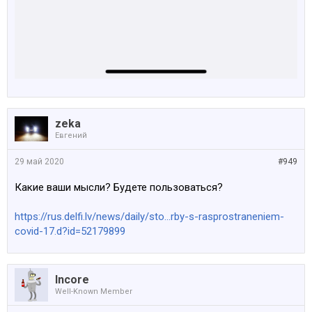
zeka
Евгений
29 май 2020
#949
Какие ваши мысли? Будете пользоваться?
https://rus.delfi.lv/news/daily/sto...rby-s-rasprostraneniem-
covid-17.d?id=52179899
Incore
Well-Known Member