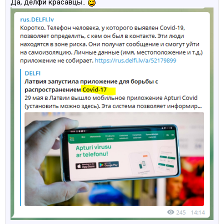
Да, делфи красавцы..