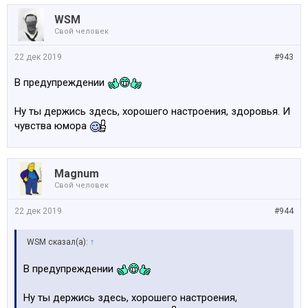
WSM
Свой человек
22 дек 2019
#943
В предупреждении
Ну ты держись здесь, хорошего настроения, здоровья. И
чувства юмора
Magnum
Свой человек
22 дек 2019
#944
WSM сказал(а):
↑
В предупреждении
Ну ты держись здесь, хорошего настроения,