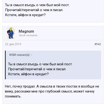
Ты в смысл въедь о чем был мой пост.
Прочитай/перечитай о чем я писал.
Кстати, айфон в кредит?
Magnum
Свой человек
22 дек 2019
#942
WSM сказал(а):
↑
Ты в смысл въедь о чем был мой пост.
Прочитай/перечитай о чем я писал.
Кстати, айфон в кредит?
Нет, почку продал. А смысла в твоих постах я вообще не
вижу, расскажи мне про глубокий смысл, может начну
понимать.