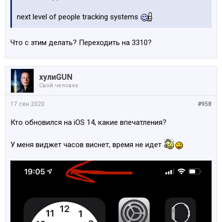
next level of people tracking systems
Что с этим делать? Переходить на 3310?
хулиGUN
Свой человек
17 сен 2020
#958
Кто обновился на iOS 14, какие впечатления?
У меня виджет часов виснет, время не идет