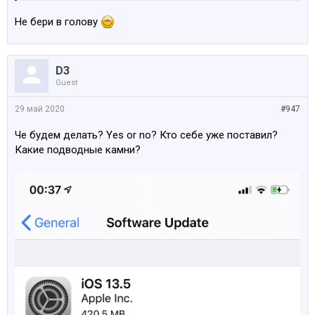
Не бери в голову
D3
Guest
29 май 2020
#947
Че будем делать? Yes or no? Кто себе уже поставил?
Какие подводные камни?