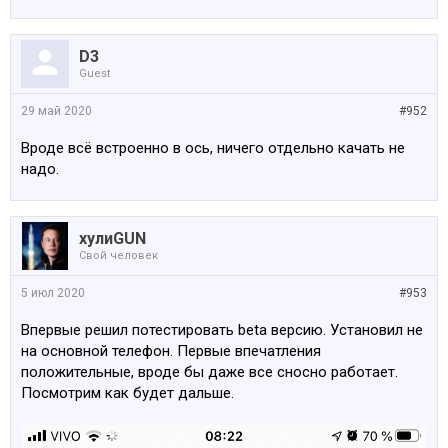
D3
Guest
29 май 2020
#952
Вроде всё встроенно в ось, ничего отдельно качать не
надо.
хулиGUN
Свой человек
5 июл 2020
#953
Впервые решил потестировать beta версию. Установил не
на основной телефон. Первые впечатления
положительные, вроде бы даже все сносно работает.
Посмотрим как будет дальше.