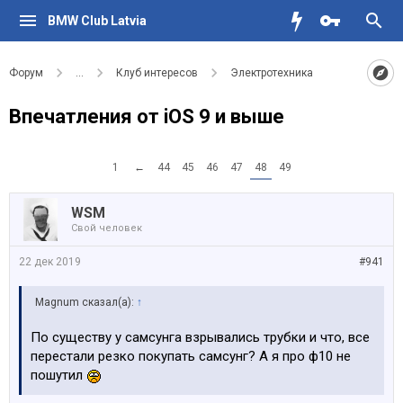
BMW Club Latvia
Форум
...
Клуб интересов
Электротехника
Впечатления от iOS 9 и выше
1
←
44
45
46
47
48
49
WSM
Свой человек
22 дек 2019
#941
Magnum сказал(а):
↑
По существу у самсунга взрывались трубки и что, все
перестали резко покупать самсунг? А я про ф10 не
пошутил