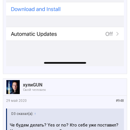
хулиGUN
Свой человек
29 май 2020
#948
D3 сказал(а):
↑
Че будем делать? Yes or no? Кто себе уже поставил?