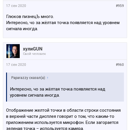
17 сен 2020
#959
Глюков пизнецЪ много.
Интересно, чо за жёлтая точка появляется над уровнем
сигнала иногда.
хулиGUN
Свой человек
17 сен 2020
#960
Paparazzy сказал(а):
↑
Интересно, чо за жёлтая точка появляется над
уровнем сигнала иногда.
Отображение желтой точки в области строки состояния
в верхней части дисплея говорит о том, что каким-то
приложением используется микрофон. Если загорается
зеленая точка – используется камера.