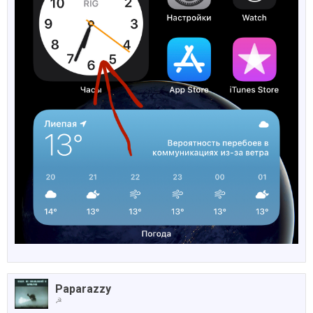
Paparazzy
☭