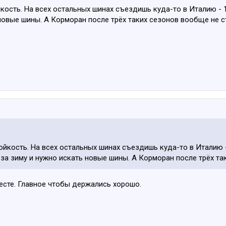
кость. На всех остальных шинах съездишь куда-то в Италию - 1
новые шины. А Корморан после трёх таких сезонов вообще не с
ойкость. На всех остальных шинах съездишь куда-то в Италию 
 за зиму и нужно искать новые шины. А Корморан после трёх та
есте. Главное чтобы держались хорошо.