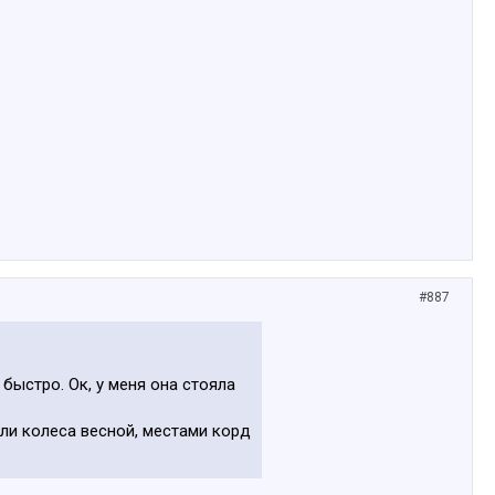
#887
 быстро. Ок, у меня она стояла
яли колеса весной, местами корд