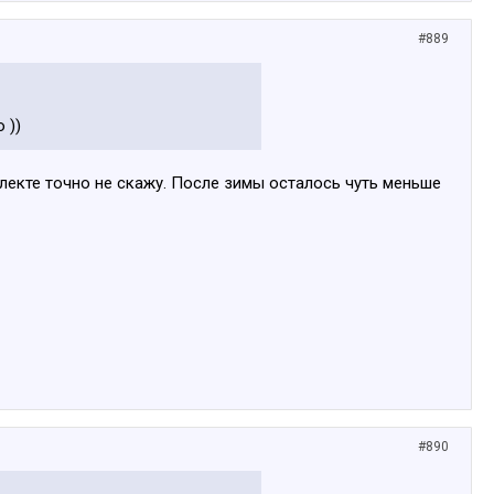
#889
 ))
плекте точно не скажу. После зимы осталось чуть меньше
#890