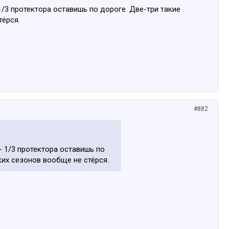
/3 протектора оставишь по дороге. Две-три такие
тёрся.
#882
- 1/3 протектора оставишь по
ких сезонов вообще не стёрся.