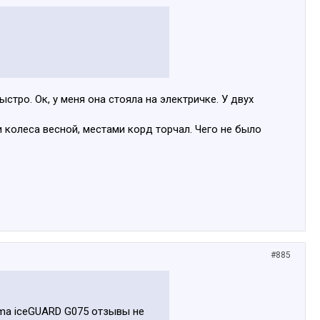
ыстро. Ок, у меня она стояла на электричке. У двух
и колеса весной, местами корд торчал. Чего не было
#885
ama iceGUARD G075 отзывы не