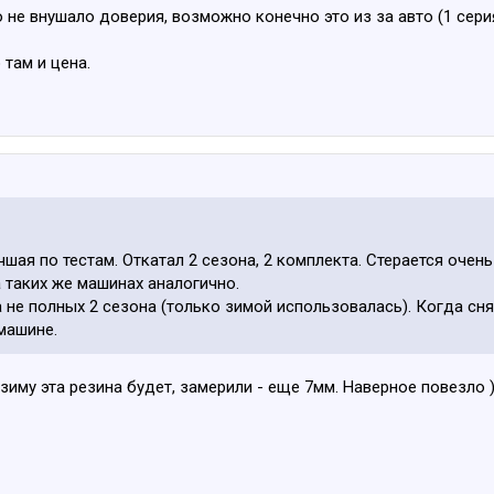
 не внушало доверия, возможно конечно это из за авто (1 сери
 там и цена.
чшая по тестам. Откатал 2 сезона, 2 комплекта. Стерается очень
а таких же машинах аналогично.
а не полных 2 сезона (только зимой использовалась). Когда сн
машине.
зиму эта резина будет, замерили - еще 7мм. Наверное повезло )