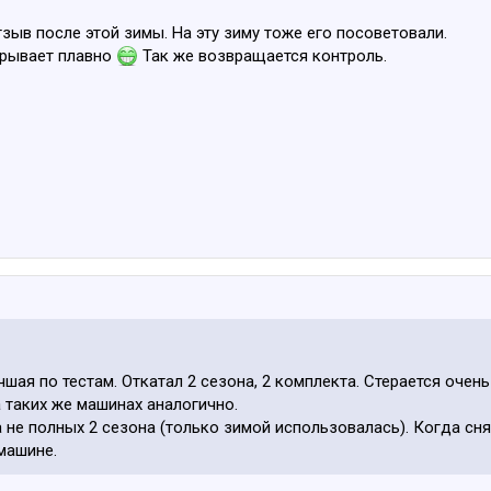
тзыв после этой зимы. На эту зиму тоже его посоветовали.
срывает плавно
Так же возвращается контроль.
чшая по тестам. Откатал 2 сезона, 2 комплекта. Стерается очень
а таких же машинах аналогично.
а не полных 2 сезона (только зимой использовалась). Когда сн
машине.