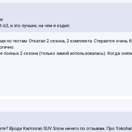
е.
 iz2, и это лучшее, на чём я ездил.
шая по тестам. Откатал 2 сезона, 2 комплекта. Стерается очень б
огично.
не полных 2 сезона (только зимой использовалась). Когда снял
уете? Вроде Karmoran SUV Snow ничего по отзывам. Про Yokoh