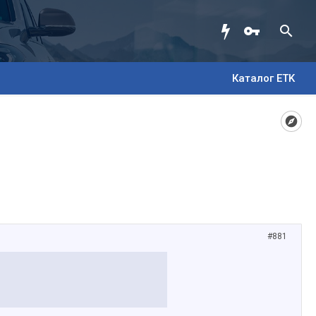
Каталог ETK
#881