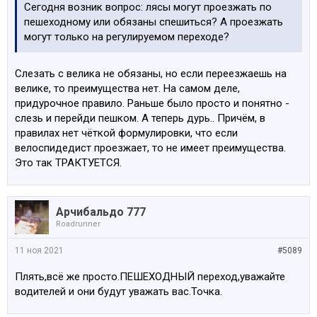
Сегодня возник вопрос: лясы могут проезжать по
пешеходному или обязаны спешиться? А проезжать
могут только на регулируемом переходе?
Слезать с велика не обязаны, но если переезжаешь на
велике, то преимущества нет. На самом деле,
придурочное правило. Раньше было просто и понятно -
слезь и перейди пешком. А теперь дурь.. Причём, в
правилах нет чёткой формулировки, что если
велоспидедист проезжает, то не имеет преимущества.
Это так ТРАКТУЕТСЯ.
Арчибальдо 777
Roadrunner
11 ноя 2021
#5089
Плять,всё же просто.ПЕШЕХОДНЫЙ переход,уважайте
водителей и они будут уважать вас.Точка.