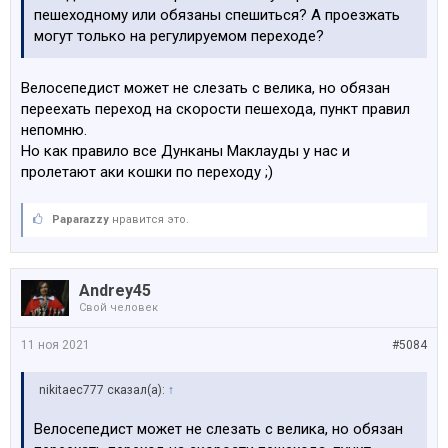
пешеходному или обязаны спешиться? А проезжать
могут только на регулируемом переходе?
Велосепедист может не слезать с велика, но обязан
переехать переход на скорости пешехода, пункт правил
непомню.
Но как правило все Дунканы Маклауды у нас и
пролетают аки кошки по переходу ;)
Paparazzy
нравится это.
Andrey45
Свой человек
11 ноя 2021
#5084
nikitaec777 сказал(а):
↑
Велосепедист может не слезать с велика, но обязан