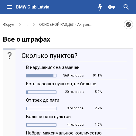
BMW Club Latvia
Форум
...
ОСНОВНОЙ РАЗДЕЛ - Актуальное для водителей BMW
Все о штрафах
?
Сколько пунктов?
В нарушениях на замечен
368 голосов
91.1%
Есть парочка пунктов, не больше
20 голосов
5.0%
От трех до пяти
9 голосов
2.2%
Больше пяти пунктов
4 голосов
1.0%
Набрал максимальное колличество