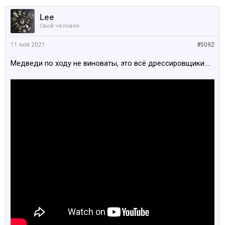
Lee
Свой человек
11 ноя 2021
#5092
Медведи по ходу не виноваты, это всё дрессировщики....