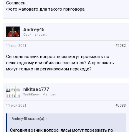
Согласен.
выключилась.
Фото маловато дла такого приговора.
Посмотреть вложение 177618
Andrey45
Свой человек
11 ноя 2021
#5082
Сегодня возник вопрос: лясы могут проезжать по
пешеходному или обязаны спешиться? А проезжать
могут только на регулируемом переходе?
nikitaec777
Well-Known Member
11 ноя 2021
#5083
Andrey45 сказал(а):
↑
Сегодня возник вопрос: лясы могут проезжать по