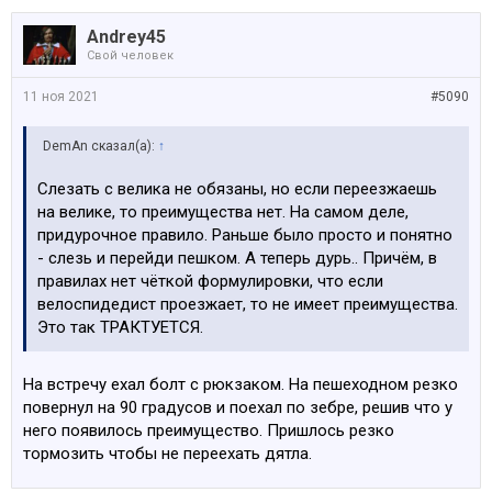
Andrey45
Свой человек
11 ноя 2021
#5090
DemAn сказал(а):
↑
Слезать с велика не обязаны, но если переезжаешь
на велике, то преимущества нет. На самом деле,
придурочное правило. Раньше было просто и понятно
- слезь и перейди пешком. А теперь дурь.. Причём, в
правилах нет чёткой формулировки, что если
велоспидедист проезжает, то не имеет преимущества.
Это так ТРАКТУЕТСЯ.
На встречу ехал болт с рюкзаком. На пешеходном резко
повернул на 90 градусов и поехал по зебре, решив что у
него появилось преимущество. Пришлось резко
тормозить чтобы не переехать дятла.