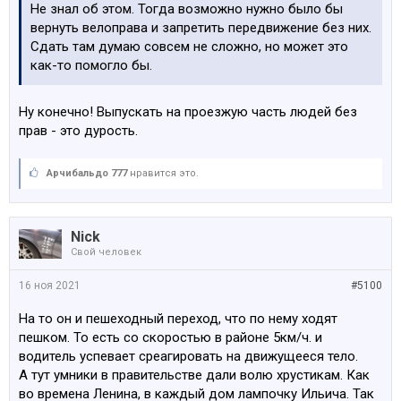
Не знал об этом. Тогда возможно нужно было бы
вернуть велоправа и запретить передвижение без них.
Сдать там думаю совсем не сложно, но может это
как-то помогло бы.
Ну конечно! Выпускать на проезжую часть людей без
прав - это дурость.
Арчибальдо 777
нравится это.
Nick
Свой человек
16 ноя 2021
#5100
На то он и пешеходный переход, что по нему ходят
пешком. То есть со скоростью в районе 5км/ч. и
водитель успевает среагировать на движущееся тело.
А тут умники в правительстве дали волю хрустикам. Как
во времена Ленина, в каждый дом лампочку Ильича. Так