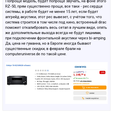
Попроще модель, будет попроще звучать, на фоне этого
RZ-50, прям существенно проще, все таки - рес.сердце
системы, в работе будет не менее 15 лет, если будет
апгрейд акустики, этот рес вывезет, с учётом того, что
система строится в том числе под кино, встроенный dirac
поможет откалибровать весь сетап в лучшем виде, опять
же дополнительные выхода всегда не будут лишними,
при подключении фронтальной акустики через bi-amping.
Да, цена не гуманна, но в Европе иногда бывают
существенные скидки, в феврале брали на
computeruniverse.de по такой цене.