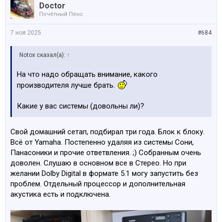
Doctor
Почётный Пенс
7 ноя 2025
#684
Notox сказал(а):
↑
На что надо обращать внимание, какого
производителя лучше брать.
Какие у вас системы (довольны ли)?
Свой домашний сетап, подбирал три года. Блок к блоку.
Всё от Yamaha. Постепенно удаляя из системы Сони,
Панасоники и прочие ответвления. ;) Собранным очень
доволен. Слушаю в основном все в Стерео. Но при
желании Dolby Digital в формате 5.1 могу запустить без
проблем. Отдельный процессор и дополнительная
акустика есть и подключена.