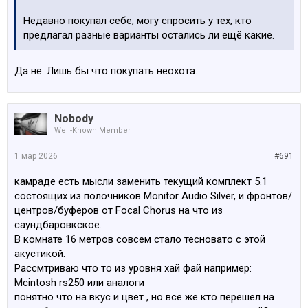
Недавно покупал себе, могу спросить у тех, кто
предлагал разные варианты остались ли ещё какие.
Да не. Лишь бы что покупать неохота.
Nobody
Well-Known Member
1 мар 2026
#691
камраде есть мысли заменить текущий комплект 5.1
состоящих из полочников Monitor Audio Silver, и фронтов/
центров/буферов от Focal Chorus на что из
саундбаровкское.
В комнате 16 метров совсем стало тесновато с этой
акустикой.
Рассмтриваю что то из уровня хай фай например:
Mcintosh rs250 или аналоги
понятно что на вкус и цвет , но все же кто перешел на