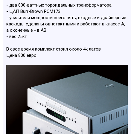
- два 800-ваттных тороидальных трансформатора
- ЦАП Burr-Brown PCM173
- усилители мощности всего пять, входные и драйверные
каскады сделаны однотактными и работают в классе А,
а оконечные - в AB
- вес 25кг
В свое время комплект стоил около 4k латов
Цена 800 евро