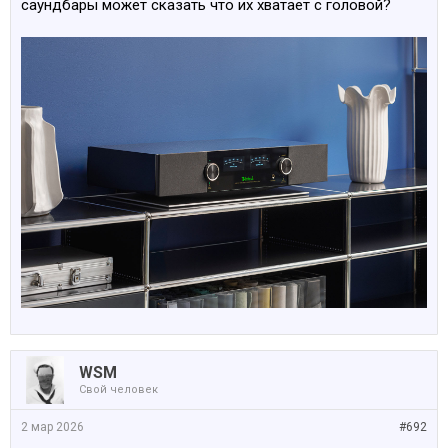
саундбары может сказать что их хватает с головой?
WSM
Свой человек
2 мар 2026
#692