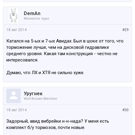
DemAn
Мохнатое чудо
18 авг 2014
#29
Катался на 5-ых и 7-ых Авидах. Был в шоке от того, что
торможение лучше, чем на дисковой гидравлике
среднего уровня. Какая там конструкция - честно не
интересовался.
Думаю, что ЛХ и ХТЯ не сильно хуже.
Уругнек
Well-Known Member
18 авг 2014
#30
Задорный, авид вибрейки н-н-нада? У меня есть
комплект б/у тормозов, почти новые.