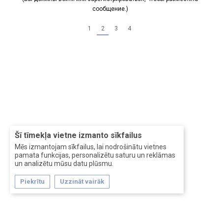
сообщение.)
1
2
3
4
Šī tīmekļa vietne izmanto sīkfailus
Mēs izmantojam sīkfailus, lai nodrošinātu vietnes
pamata funkcijas, personalizētu saturu un reklāmas
un analizētu mūsu datu plūsmu.
Piekrītu
Uzzināt vairāk