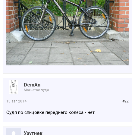
DemAn
Мохнатое чудо
18 авг 2014
#22
Судя по спицовке переднего колеса - нет.
Уругнек