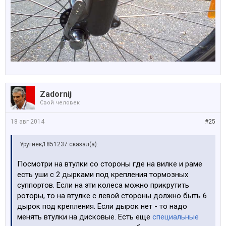
Zadornij
Свой человек
18 авг 2014
#25
Уругнек;1851237 сказал(а):
Посмотри на втулки со стороны где на вилке и раме
есть уши с 2 дырками под крепления тормозных
суппортов. Если на эти колеса можно прикрутить
роторы, то на втулке с левой стороны должно быть 6
дырок под крепления. Если дырок нет - то надо
менять втулки на дисковые. Есть еще
специальные