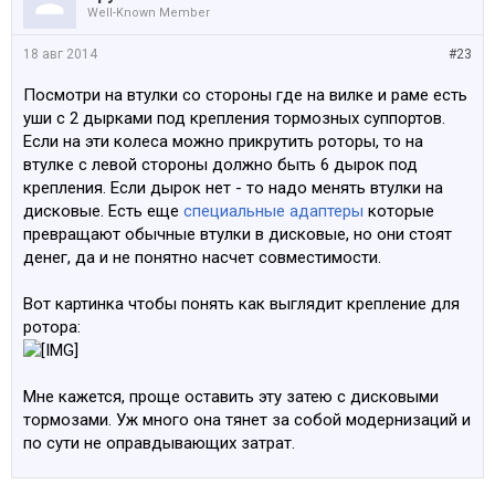
Well-Known Member
18 авг 2014
#23
Посмотри на втулки со стороны где на вилке и раме есть
уши с 2 дырками под крепления тормозных суппортов.
Если на эти колеса можно прикрутить роторы, то на
втулке с левой стороны должно быть 6 дырок под
крепления. Если дырок нет - то надо менять втулки на
дисковые. Есть еще
специальные адаптеры
которые
превращают обычные втулки в дисковые, но они стоят
денег, да и не понятно насчет совместимости.
Вот картинка чтобы понять как выглядит крепление для
ротора:
Мне кажется, проще оставить эту затею с дисковыми
тормозами. Уж много она тянет за собой модернизаций и
по сути не оправдывающих затрат.