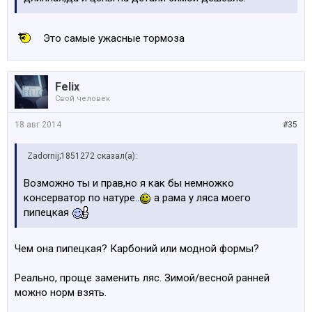
Это самые ужасные тормоза
Felix
Свой человек
18 авг 2014
#35
Zadornij;1851272 сказал(а):
Возможно ты и прав,но я как бы немножко
консерватор по натуре..
а рама у ляса моего
пипецкая
Чем она пипецкая? Карбоний или модной формы?
Реально, проще заменить ляс. Зимой/весной ранней
можно норм взять.