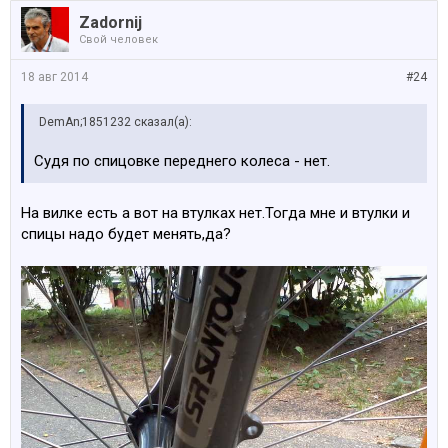
Zadornij
Свой человек
18 авг 2014
#24
DemAn;1851232 сказал(а):
Судя по спицовке переднего колеса - нет.
На вилке есть а вот на втулках нет.Тогда мне и втулки и
спицы надо будет менять,да?