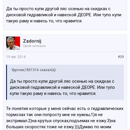
Да ты просто купи другой ляс осенью на скидках с
дисковой гидравликой и навеской ДЕОРЕ. Или тупо купи
такую раму и навесь то, что нравится.
Zadornij
Свой человек
19 авг 2014
#39
Уругнек;1851316 сказал(а):
Да ты просто купи другой ляс осенью на скидках с
дисковой гидравликой и навеской ДЕОРЕ. Или тупо
купи такую раму и навесь то, что нравится.
Те понятия которые у меня сейчас есть о гидравлических
тормозах так они попросту мне не нужны;1)я не
экстримал.2)на крутых спусках,подъемах не езжу.3)на
больших скоростях тоже не езжу.)))Думаю по моим