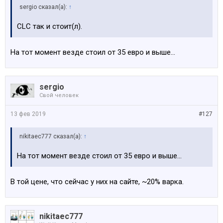
sergio сказал(а):
↑
CLC так и стоит(л).
На тот момент везде стоил от 35 евро и выше...
sergio
Свой человек
13 фев 2019
#127
nikitaec777 сказал(а):
↑
На тот момент везде стоил от 35 евро и выше...
В той цене, что сейчас у них на сайте, ~20% варка.
nikitaec777