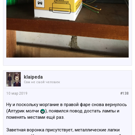
klaipeda
Сам не свой человек
10 мар 2019
#138
Ну и поскольку моргание в правой фаре снова вернулось
(Алтурик молчи
), появился повод достать лампы и
поменять местами ещё раз.
Заветная воронка присутствует, металлические лапки