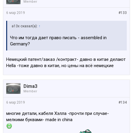
Member
6 мар 2019
#133
a13x сказал(а):
↑
Что им тогда дает право писать - assembled in
Germany?
Немецкий патент/заказ /контракт- давно в китае делают
Hella -тоже давно в китае, но цены на всё немецкие
Dima3
Member
6 мар 2019
#134
многие детали, кабеля Хэлла -прочти при случае-
мелкими буквами- made in china