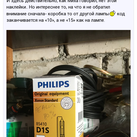
И здесь действительно, как Миха говорил, нет этой
наклейки.. Но интереснее то, на что я не обратил
внимание сначала- коробка то от другой лампы
код
заканчивается на «10», а не «15» как на лампе.