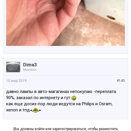
Dima3
Member
10 мар 2019
#140
давно лампы в авто-магагинах непокупаю -переплата
90%, заказал по интернету и гут
как еще досих-пор люди ведутся на Philips и Osram,
xenon и тпд
(Вы должны войти или зарегистрироваться, чтобы разместить