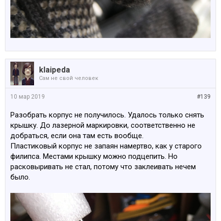
klaipeda
Сам не свой человек
10 мар 2019
#139
Разобрать корпус не получилось. Удалось только снять
крышку. До лазерной маркировки, соответственно не
добраться, если она там есть вообще.
Пластиковый корпус не запаян намертво, как у старого
филипса. Местами крышку можно подцепить. Но
расковыривать не стал, потому что заклеивать нечем
было.