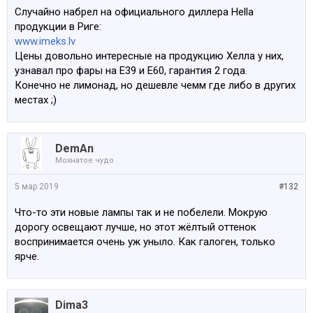
Случайно набрел на официального диллера Hella
продукции в Риге:
www.imeks.lv
Цены довольно интересные на продукцию Хелла у них,
узнавал про фары на Е39 и Е60, гарантия 2 года.
Конечно не лимонад, но дешевле чемм где либо в других
местах ;)
DemAn
Мохнатое чудо
5 мар 2019
#132
Что-то эти новые лампы так и не побелели. Мокрую
дорогу освещают лучше, но этот жёлтый оттенок
воспринимается очень уж уныло. Как галоген, только
ярче.
Dima3