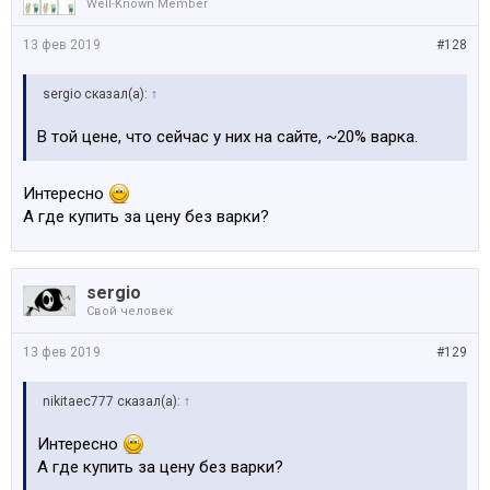
Well-Known Member
13 фев 2019
#128
sergio сказал(а):
↑
В той цене, что сейчас у них на сайте, ~20% варка.
Интересно
А где купить за цену без варки?
sergio
Свой человек
13 фев 2019
#129
nikitaec777 сказал(а):
↑
Интересно
А где купить за цену без варки?