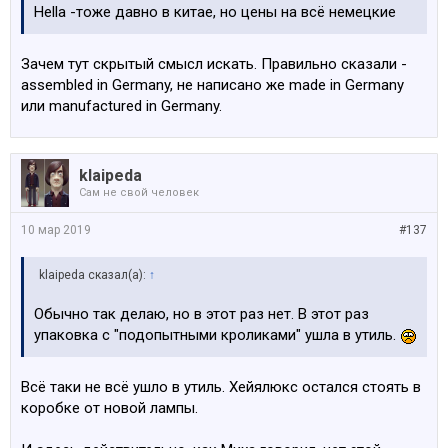
Hella -тоже давно в китае, но цены на всё немецкие
Зачем тут скрытый смысл искать. Правильно сказали -
assembled in Germany, не написано же made in Germany
или manufactured in Germany.
klaipeda
Сам не свой человек
10 мар 2019
#137
klaipeda сказал(а):
↑
Обычно так делаю, но в этот раз нет. В этот раз
упаковка с "подопытными кроликами" ушла в утиль.
Всё таки не всё ушло в утиль. Хейялюкс остался стоять в
коробке от новой лампы.