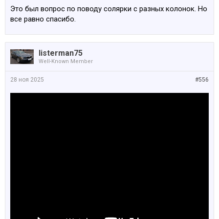
Это был вопрос по поводу солярки с разных колонок. Но
все равно спасибо.
listerman75
Well-Known Member
28 ноя 2025
#556