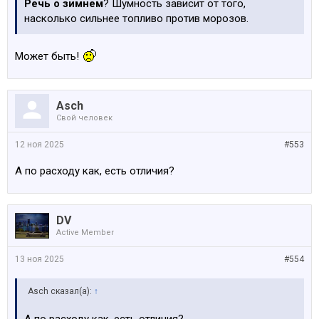
Речь о зимнем
? Шумность зависит от того,
насколько сильнее топливо против морозов.
Может быть!
Asch
Свой человек
12 ноя 2025
#553
А по расходу как, есть отличия?
DV
Active Member
13 ноя 2025
#554
Asch сказал(а):
↑