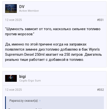
DV
Active Member
12 ноя 2025
#551
"Шумность зависит от того, насколько сильнее топливо
против морозов."
Да, именно по этой причине когда на заправках
появляется зимнее диз.топливо добавляю в бак Wynn's
Supremium Diesel 250ml хватает на 250 литров. Двигатель
реально тише работает с добавкой в топливо.
bigi
Cogito Ergo Sum
12 ноя 2025
#552
Paparazzy сказал(а):
↑