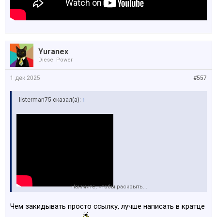
Yuranex
Diesel Power
1 дек 2025
#557
listerman75 сказал(а):
↑
Нажмите, чтобы раскрыть...
Чем закидывать просто ссылку, лучше написать в кратце