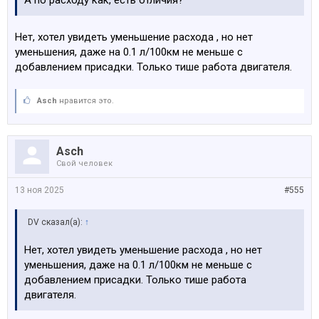
А по расходу как, есть отличия?
Нет, хотел увидеть уменьшение расхода , но нет
уменьшения, даже на 0.1 л/100км не меньше с
добавлением присадки. Только тише работа двигателя.
Asch
нравится это.
Asch
Свой человек
13 ноя 2025
#555
DV сказал(а):
↑
Нет, хотел увидеть уменьшение расхода , но нет
уменьшения, даже на 0.1 л/100км не меньше с
добавлением присадки. Только тише работа
двигателя.