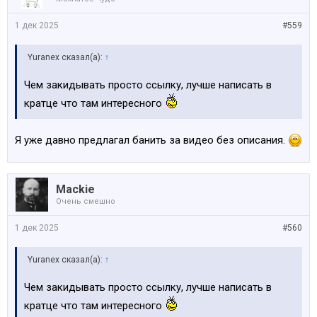
1 дек 2025
#559
Yuranex сказал(а):
↑
Чем закидывать просто ссылку, лучше написать в
кратце что там интересного
Я уже давно предлагал банить за видео без описания.
Mackie
Очень смешно
1 дек 2025
#560
Yuranex сказал(а):
↑
Чем закидывать просто ссылку, лучше написать в
кратце что там интересного