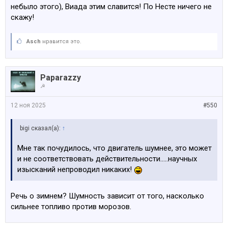
небыло этого), Виада этим славится! По Несте ничего не
скажу!
Asch
нравится это.
Paparazzy
☭
12 ноя 2025
#550
bigi сказал(а):
↑
Мне так почудилось, что двигатель шумнее, это может
и не соответствовать действительности.....научных
изысканий непроводил никаких!
Речь о зимнем? Шумность зависит от того, насколько
сильнее топливо против морозов.