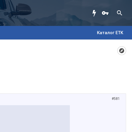
Каталог ETK
#581