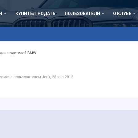
И
КУПИТЬ/ПРОДАТЬ
ПОЛЬЗОВАТЕЛИ
О КЛУБЕ
 для водителей BMW
 создана пользователем
Jerik
,
28 янв 2012
.