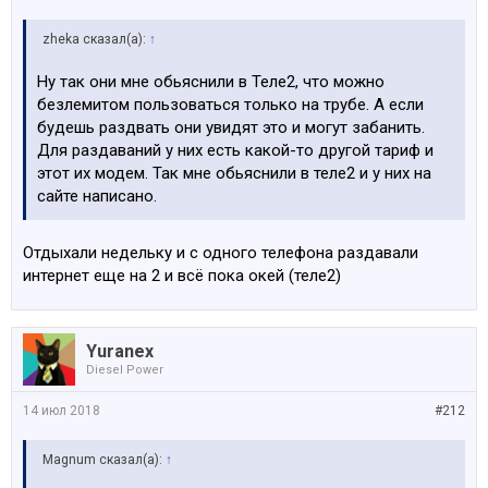
zheka сказал(а):
↑
Ну так они мне обьяснили в Теле2, что можно
безлемитом пользоваться только на трубе. А если
будешь раздвать они увидят это и могут забанить.
Для раздаваний у них есть какой-то другой тариф и
этот их модем. Так мне обьяснили в теле2 и у них на
сайте написано.
Отдыхали недельку и с одного телефона раздавали
интернет еще на 2 и всё пока окей (теле2)
Yuranex
Diesel Power
14 июл 2018
#212
Magnum сказал(а):
↑