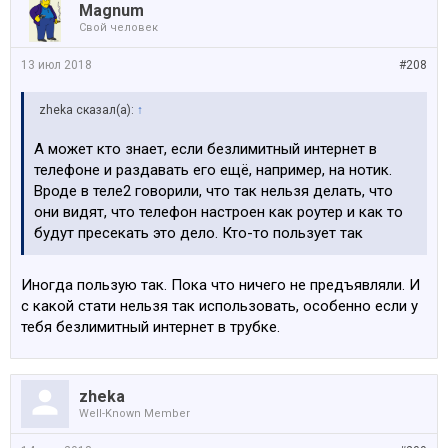
Magnum
Свой человек
13 июл 2018
#208
zheka сказал(а):
↑
А может кто знает, если безлимитный интернет в
телефоне и раздавать его ещё, например, на нотик.
Вроде в теле2 говорили, что так нельзя делать, что
они видят, что телефон настроен как роутер и как то
будут пресекать это дело. Кто-то пользует так
Иногда пользую так. Пока что ничего не предъявляли. И
с какой стати нельзя так использовать, особенно если у
тебя безлимитный интернет в трубке.
zheka
Well-Known Member