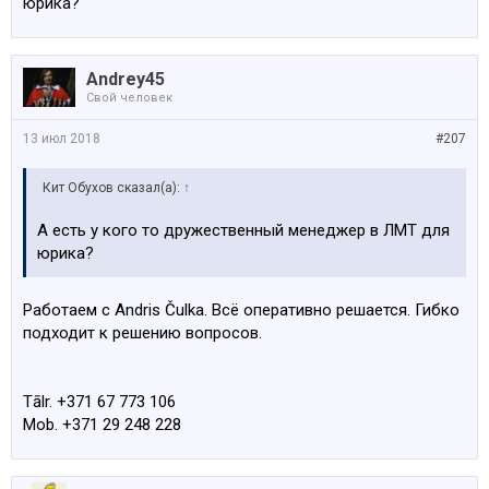
юрика?
Andrey45
Свой человек
13 июл 2018
#207
Кит Обухов сказал(а):
↑
А есть у кого то дружественный менеджер в ЛМТ для
юрика?
Работаем с Andris Čulka. Всё оперативно решается. Гибко
подходит к решению вопросов.
Tālr. +371 67 773 106
Mob. +371 29 248 228