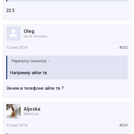
22.5
Oleg
Свой человек
12 июл 2018
#202
Paparazzy сказал(а):
↑
Например айпи тв.
Зачем в телефоне айпи тв ?
Aljoska
BMWClub
12 июл 2018
#203