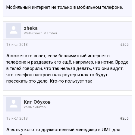
Мобильный интернет не только в мобильном телефоне.
zheka
Well-Known Member
13 июл 2018
#205
А может кто знает, если безлимитный интернет в
телефоне и раздавать его ещё, например, на нотик. Вроде
в теле2 говорили, что так нельзя делать, что они видят,
что телефон настроен как роутер и как то будут
пресекать это дело. Кто-то пользует так
Кит Обухов
комментатор
13 июл 2018
#206
А есть у кого то дружественный менеджер в ЛМТ для