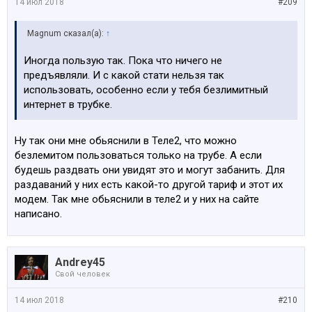
14 июл 2018
#209
Magnum сказал(а):
↑
Иногда пользую так. Пока что ничего не
предъявляли. И с какой стати нельзя так
использовать, особенно если у тебя безлимитный
интернет в трубке.
Ну так они мне обьяснили в Теле2, что можно
безлемитом пользоваться только на трубе. А если
будешь раздвать они увидят это и могут забанить. Для
раздаваний у них есть какой-то другой тариф и этот их
модем. Так мне обьяснили в теле2 и у них на сайте
написано.
Andrey45
Свой человек
14 июл 2018
#210