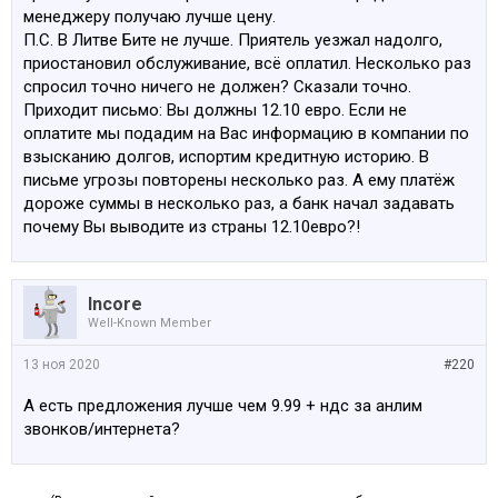
менеджеру получаю лучше цену.
П.С. В Литве Бите не лучше. Приятель уезжал надолго,
приостановил обслуживание, всё оплатил. Несколько раз
спросил точно ничего не должен? Сказали точно.
Приходит письмо: Вы должны 12.10 евро. Если не
оплатите мы подадим на Вас информацию в компании по
взысканию долгов, испортим кредитную историю. В
письме угрозы повторены несколько раз. А ему платёж
дороже суммы в несколько раз, а банк начал задавать
почему Вы выводите из страны 12.10евро?!
Incore
Well-Known Member
13 ноя 2020
#220
А есть предложения лучше чем 9.99 + ндс за анлим
звонков/интернета?