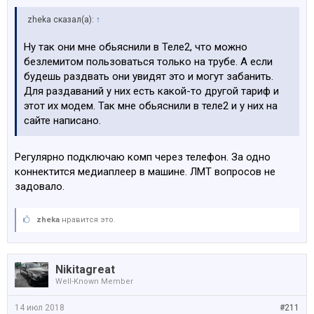
zheka сказал(а):
↑
Ну так они мне обьяснили в Теле2, что можно
безлемитом пользоваться только на трубе. А если
будешь раздвать они увидят это и могут забанить.
Для раздаваний у них есть какой-то другой тариф и
этот их модем. Так мне обьяснили в теле2 и у них на
сайте написано.
Регулярно подключаю комп через телефон. За одно
коннектится медиаплеер в машине. ЛМТ вопросов не
задовало.
zheka
нравится это.
Nikitagreat
Well-Known Member
14 июл 2018
#211