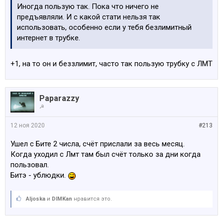
Иногда пользую так. Пока что ничего не
предъявляли. И с какой стати нельзя так
использовать, особенно если у тебя безлимитный
интернет в трубке.
+1, на то он и беззлимит, часто так пользую трубку с ЛМТ
Paparazzy
☭
12 ноя 2020
#213
Ушел с Бите 2 числа, счёт прислали за весь месяц.
Когда уходил с Лмт там был счёт только за дни когда
пользовал.
Битэ - ублюдки.
Aljoska
и
DIMKan
нравится это.