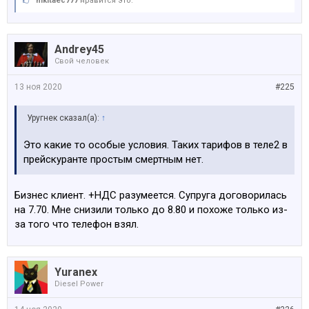
nikitaec777
нравится это.
Andrey45
Свой человек
13 ноя 2020
#225
Уругнек сказал(а):
↑
Это какие то особые условия. Таких тарифов в теле2 в
прейскуранте простым смертным нет.
Бизнес клиент. +НДС разумеется. Супруга договорилась
на 7.70. Мне снизили только до 8.80 и похоже только из-
за того что телефон взял.
Yuranex
Diesel Power