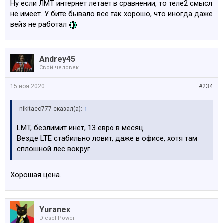
Ну если ЛМТ интернет летает в сравнении, то теле2 смысл
не имеет. У бите бывало все так хорошо, что иногда даже
вейз не работал
Andrey45
Свой человек
15 ноя 2020
#234
nikitaec777 сказал(а):
↑
LMT, безлимит инет, 13 евро в месяц.
Везде LTE стабильно ловит, даже в офисе, хотя там
сплошной лес вокруг
Хорошая цена.
Yuranex
Diesel Power