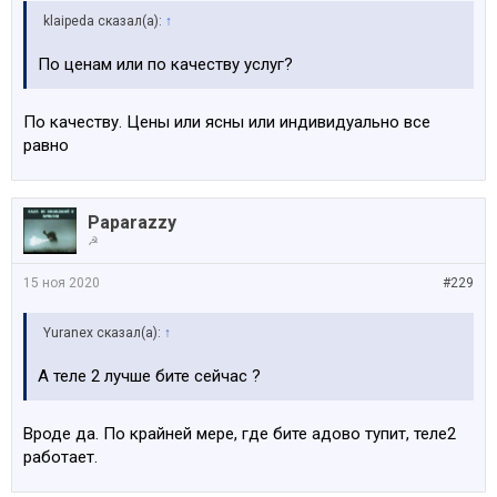
klaipeda сказал(а):
↑
По ценам или по качеству услуг?
По качеству. Цены или ясны или индивидуально все
равно
Paparazzy
☭
15 ноя 2020
#229
Yuranex сказал(а):
↑
А теле 2 лучше бите сейчас ?
Вроде да. По крайней мере, где бите адово тупит, теле2
работает.