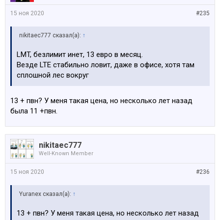
15 ноя 2020
#235
nikitaec777 сказал(а):
↑
LMT, безлимит инет, 13 евро в месяц.
Везде LTE стабильно ловит, даже в офисе, хотя там
сплошной лес вокруг
13 + пвн? У меня такая цена, но несколько лет назад
была 11 +пвн.
nikitaec777
Well-Known Member
15 ноя 2020
#236
Yuranex сказал(а):
↑
13 + пвн? У меня такая цена, но несколько лет назад