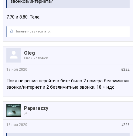
звонков/интернета?
7.70 и 8.80. Теле.
Incore
нравится это.
Oleg
Свой человек
13 ноя 2020
#222
Пока не решил перейти в бите было 2 номера безлимитки
звонки/интернет и 2 безлимитные звонки, 18 + ндс
Paparazzy
☭
13 ноя 2020
#223