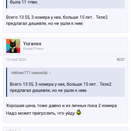
была 11 +пвн.
Всего 13.55, 3 номера у них, больше 15 лет... Теле2
предлагал дешевле, но не ушли к ним.
Yuranex
Diesel Power
15 ноя 2020
#237
nikitaec777 сказал(а):
↑
Всего 13.55, 3 номера у них, больше 15 лет... Теле2
предлагал дешевле, но не ушли к ним.
Хорошая цена, тоже давно и из личных пока 2 номера.
Надо может пригрозить, что уйду