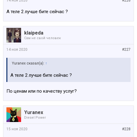
14 ноя 2020
#226
А теле 2 лучше бите сейчас ?
klaipeda
Сам не свой человек
14 ноя 2020
#227
Yuranex сказал(а):
↑
А теле 2 лучше бите сейчас ?
По ценам или по качеству услуг?
Yuranex
Diesel Power
15 ноя 2020
#228