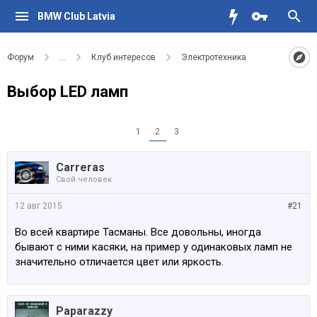
BMW Club Latvia
Форум
...
Клуб интересов
Электротехника
Выбор LED ламп
1
2
3
Carreras
Свой человек
12 авг 2015
#21
Во всей квартире Тасманы. Все довольны, иногда
бывают с ними касяки, на пример у одинаковых ламп не
значительно отличается цвет или яркость.
Paparazzy