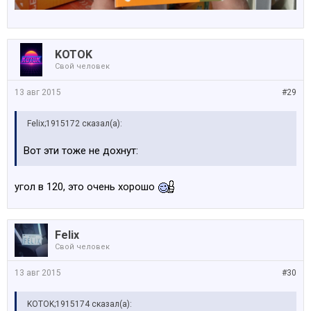
KOTOK
Свой человек
13 авг 2015
#29
Felix;1915172 сказал(а):
Вот эти тоже не дохнут:
угол в 120, это очень хорошо
Felix
Свой человек
13 авг 2015
#30
KOTOK;1915174 сказал(а):