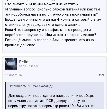
Это значит, 20м ленты может и не хватить?
И главный вопрос, сколько блоков питания или как там
эти коробочки называются, нужно на такой периметр?
Вроде где-то читал что штуки 4, коллега который с этим
сталкивался утверждает что одного хватит.
Если 4, то наверно ну его нафиг, много проводов и
коробочек получается. Или их как-то скрыть можно?
Есть ещё мысль о лазере с Али на треноге, это явно
проще и дешевле.
Felix
Свой человек
16 ноя 2016
#39
listerman75;1981241 сказал(а):
Для создания новогоднего настроения и вообще,
есть мысль запустить RGB диодную ленту по
периметру потолка, периметр равен 19.45м и он не