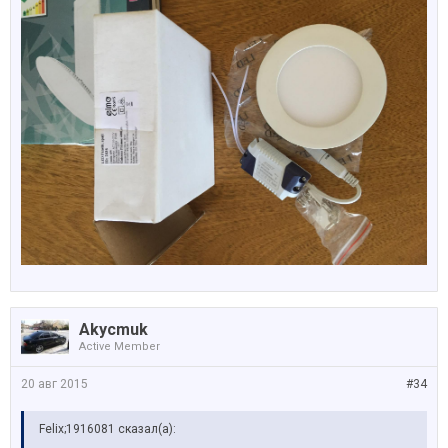
Akycmuk
Active Member
20 авг 2015
#34
Felix;1916081 сказал(а):