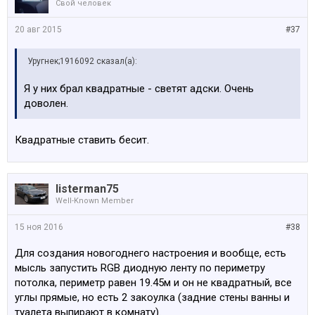
Свой человек
20 авг 2015
#37
Уругнек;1916092 сказал(а):
Я у них брал квадратные - светят адски. Очень
доволен.
Квадратные ставить бесит.
listerman75
Well-Known Member
15 ноя 2016
#38
Для создания новогоднего настроения и вообще, есть
мысль запустить RGB диодную ленту по периметру
потолка, периметр равен 19.45м и он не квадратный, все
углы прямые, но есть 2 закоулка (задние стены ванны и
туалета выпирают в комнату).