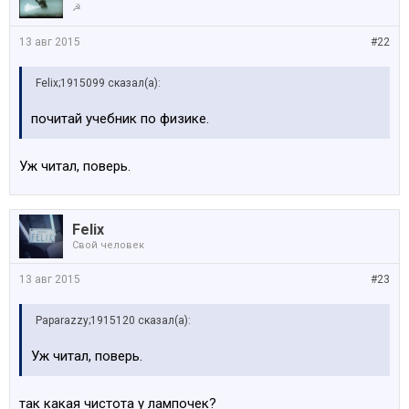
☭
13 авг 2015
#22
Felix;1915099 сказал(а):
почитай учебник по физике.
Уж читал, поверь.
Felix
Свой человек
13 авг 2015
#23
Paparazzy;1915120 сказал(а):
Уж читал, поверь.
так какая чистота у лампочек?