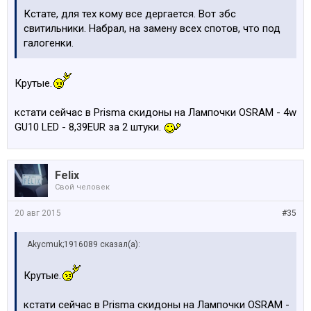
Кстате, для тех кому все дергается. Вот збс
свитильники. Набрал, на замену всех спотов, что под
галогенки.
Крутые.
кстати сейчас в Prisma скидоны на Лампочки OSRAM - 4w
GU10 LED - 8,39EUR за 2 штуки.
Felix
Свой человек
20 авг 2015
#35
Akycmuk;1916089 сказал(а):
Крутые.
кстати сейчас в Prisma скидоны на Лампочки OSRAM -