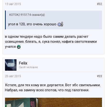
13 авг 2015
#32
KOTOK;1915174 сказал(а):
угол в 120, это очень хорошо
в одном тендере надо было самим делать расчет
освещения. блеать, я, сука понял, нафига светотехники
учатся
Felix
Свой человек
20 авг 2015
#33
Кстате, для тех кому все дергается. Вот збс свитильники.
Набрал, на замену всех спотов, что под галогенки.