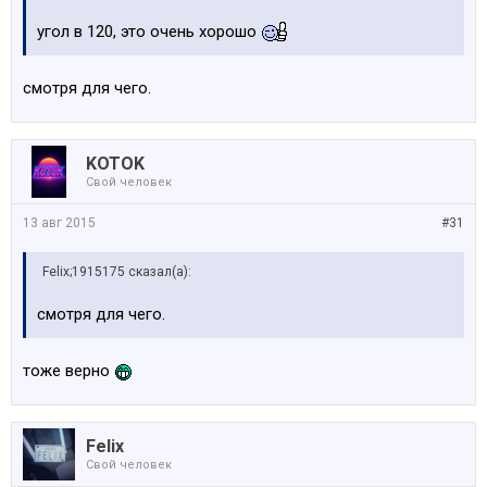
угол в 120, это очень хорошо
смотря для чего.
KOTOK
Свой человек
13 авг 2015
#31
Felix;1915175 сказал(а):
смотря для чего.
тоже верно
Felix
Свой человек