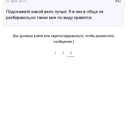
21 июл 2013
#42
Подскажите какой вело лучше. Я в них в обще не
разбираюсь,но такие мне по виду нравятся.
(Вы должны войти или зарегистрироваться, чтобы разместить
сообщение.)
1
2
3