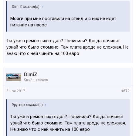
DimiZ сказал(а):
↑
Мозги при мне поставили на стенд и с них не идет
питание на насос
Ты уже в ремонт их отдал? Починили? Когда починят
узнай что было сломано. Там плата вроде не сложная. Не
знаю что с ней чинить на 100 евро
DimiZ
Свой человек
5 ноя 2017
#879
Уругнек сказал(а):
↑
Ты уже в ремонт их отдал? Починили? Когда починят
узнай что было сломано. Там плата вроде не сложная.
Не знаю что с ней чинить на 100 евро