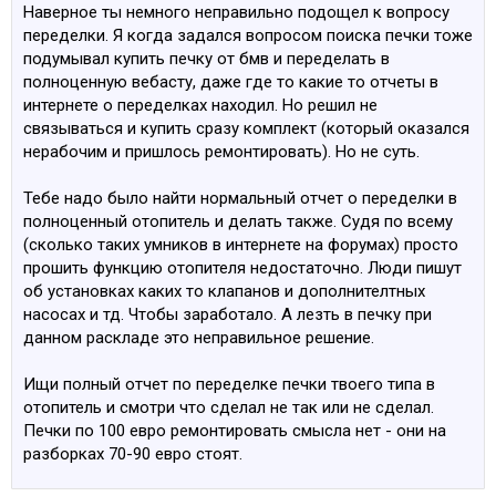
Наверное ты немного неправильно подощел к вопросу
переделки. Я когда задался вопросом поиска печки тоже
подумывал купить печку от бмв и переделать в
полноценную вебасту, даже где то какие то отчеты в
интернете о переделках находил. Но решил не
связываться и купить сразу комплект (который оказался
нерабочим и пришлось ремонтировать). Но не суть.
Тебе надо было найти нормальный отчет о переделки в
полноценный отопитель и делать также. Судя по всему
(сколько таких умников в интернете на форумах) просто
прошить функцию отопителя недостаточно. Люди пишут
об установках каких то клапанов и дополнителтных
насосах и тд. Чтобы заработало. А лезть в печку при
данном раскладе это неправильное решение.
Ищи полный отчет по переделке печки твоего типа в
отопитель и смотри что сделал не так или не сделал.
Печки по 100 евро ремонтировать смысла нет - они на
разборках 70-90 евро стоят.