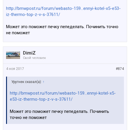
http://bmwpost.ru/forum/webasto-159...ennyi-kotel-x5-e53-
iz-thermo-top-z-v-s-37611/
Может это поможет печку пепеделать. Починить точно
не поможет
DimiZ
Свой человек
4 ноя 2017
#874
Уругнек сказал(а):
↑
http://bmwpost.ru/forum/webasto-159...ennyi-kotel-x5-
e53-iz-thermo-top-z-v-s-37611/
Может это поможет печку пепеделать. Починить
точно не поможет