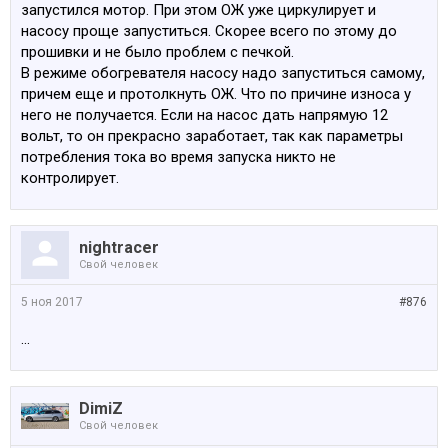
запустился мотор. При этом ОЖ уже циркулирует и
насосу проще запуститься. Скорее всего по этому до
прошивки и не было проблем с печкой.
В режиме обогревателя насосу надо запуститься самому,
причем еще и протолкнуть ОЖ. Что по причине износа у
него не получается. Если на насос дать напрямую 12
вольт, то он прекрасно заработает, так как параметры
потребления тока во время запуска никто не
контролирует.
nightracer
Свой человек
5 ноя 2017
#876
...
DimiZ
Свой человек