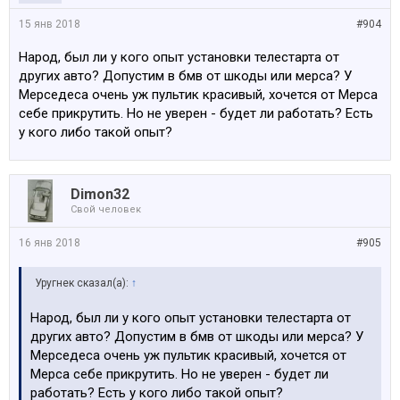
15 янв 2018
#904
Народ, был ли у кого опыт установки телестарта от
других авто? Допустим в бмв от шкоды или мерса? У
Мерседеса очень уж пультик красивый, хочется от Мерса
себе прикрутить. Но не уверен - будет ли работать? Есть
у кого либо такой опыт?
Dimon32
Свой человек
16 янв 2018
#905
Уругнек сказал(а):
↑
Народ, был ли у кого опыт установки телестарта от
других авто? Допустим в бмв от шкоды или мерса? У
Мерседеса очень уж пультик красивый, хочется от
Мерса себе прикрутить. Но не уверен - будет ли
работать? Есть у кого либо такой опыт?