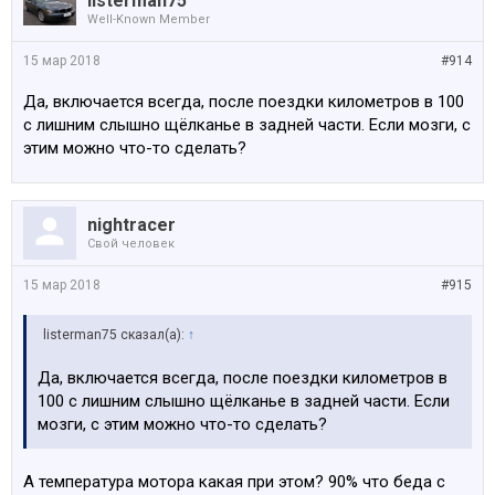
listerman75
Well-Known Member
15 мар 2018
#914
Да, включается всегда, после поездки километров в 100
с лишним слышно щёлканье в задней части. Если мозги, с
этим можно что-то сделать?
nightracer
Свой человек
15 мар 2018
#915
listerman75 сказал(а):
↑
Да, включается всегда, после поездки километров в
100 с лишним слышно щёлканье в задней части. Если
мозги, с этим можно что-то сделать?
А температура мотора какая при этом? 90% что беда с