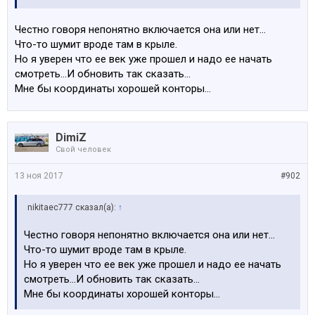
Честно говоря непонятно включается она или нет...
Что-то шумит вроде там в крыле.
Но я уверен что ее век уже прошел и надо ее начать
смотреть...И обновить так сказать...
Мне бы координаты хорошей конторы...
DimiZ
Свой человек
13 ноя 2017
#902
nikitaec777 сказал(а):
↑
Честно говоря непонятно включается она или нет...
Что-то шумит вроде там в крыле.
Но я уверен что ее век уже прошел и надо ее начать
смотреть...И обновить так сказать...
Мне бы координаты хорошей конторы...