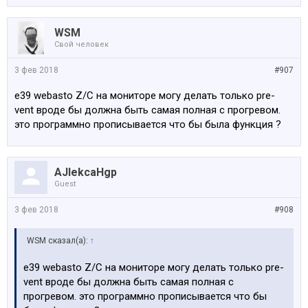
WSM
Свой человек
3 фев 2018
#907
e39 webasto Z/C на мониторе могу делать только pre-
vent вроде бы должна быть самая полная с прогревом.
это программно прописывается что бы была функция ?
AJlekcaHgp
Guest
3 фев 2018
#908
WSM сказал(а):
↑
e39 webasto Z/C на мониторе могу делать только pre-
vent вроде бы должна быть самая полная с
прогревом. это программно прописывается что бы