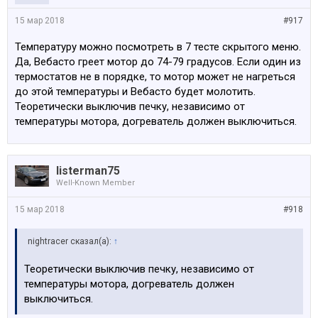
15 мар 2018
#917
Температуру можно посмотреть в 7 тесте скрытого меню.
Да, Вебасто греет мотор до 74-79 градусов. Если один из
термостатов не в порядке, то мотор может не нагреться
до этой температуры и Вебасто будет молотить.
Теоретически выключив печку, независимо от
температуры мотора, догреватель должен выключиться.
listerman75
Well-Known Member
15 мар 2018
#918
nightracer сказал(а):
↑
Теоретически выключив печку, независимо от
температуры мотора, догреватель должен
выключиться.