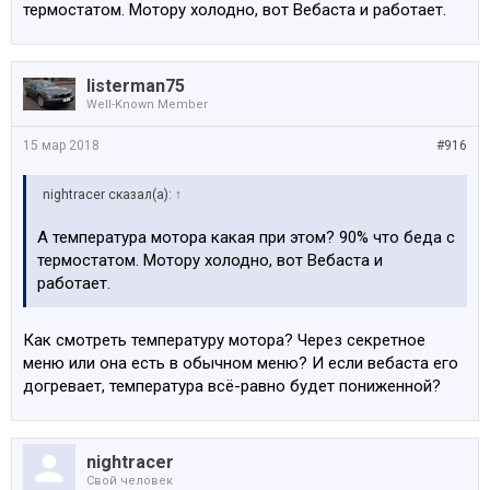
термостатом. Мотору холодно, вот Вебаста и работает.
listerman75
Well-Known Member
15 мар 2018
#916
nightracer сказал(а):
↑
А температура мотора какая при этом? 90% что беда с
термостатом. Мотору холодно, вот Вебаста и
работает.
Как смотреть температуру мотора? Через секретное
меню или она есть в обычном меню? И если вебаста его
догревает, температура всё-равно будет пониженной?
nightracer
Свой человек