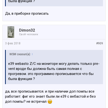
была функция ?
Да, в приборке прописать
Dimon32
Свой человек
3 фев 2018
#909
WSM сказал(а):
↑
e39 webasto Z/C на мониторе могу делать только pre-
vent вроде бы должна быть самая полная с
прогревом. это программно прописывается что бы
была функция ?
да, все прописывается. и при наличии доп помпы все
работает. фиг его знает были ли е39 с вебастой и без
доп помпы? не встречал