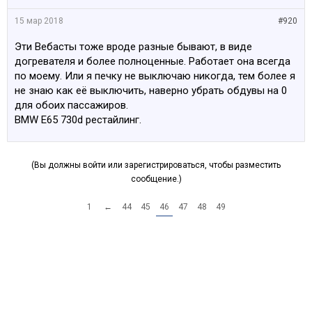
15 мар 2018
#920
Эти Вебасты тоже вроде разные бывают, в виде
догревателя и более полноценные. Работает она всегда
по моему. Или я печку не выключаю никогда, тем более я
не знаю как её выключить, наверно убрать обдувы на 0
для обоих пассажиров.
BMW E65 730d рестайлинг.
(Вы должны войти или зарегистрироваться, чтобы разместить
сообщение.)
1
←
44
45
46
47
48
49