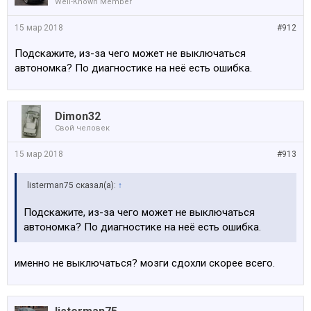
Well-Known Member
15 мар 2018
#912
Подскажите, из-за чего может не выключаться
автономка? По диагностике на неё есть ошибка.
Dimon32
Свой человек
15 мар 2018
#913
listerman75 сказал(а):
↑
Подскажите, из-за чего может не выключаться
автономка? По диагностике на неё есть ошибка.
именно не выключаться? мозги сдохли скорее всего.