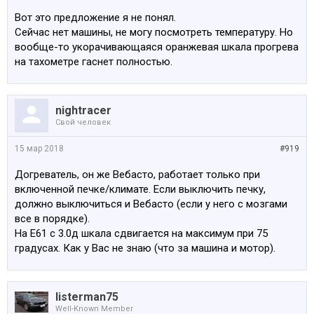
Вот это предложение я не понял.
Сейчас нет машины, не могу посмотреть температуру. Но
вообще-то укорачивающаяся оранжевая шкала прогрева
на тахометре гаснет полностью.
nightracer
Свой человек
15 мар 2018
#919
Догреватель, он же Вебасто, работает только при
включенной печке/климате. Если выключить печку,
должно выключиться и Вебасто (если у него с мозгами
все в порядке).
На Е61 с 3.0д шкала сдвигается на максимум при 75
градусах. Как у Вас не знаю (что за машина и мотор).
listerman75
Well-Known Member